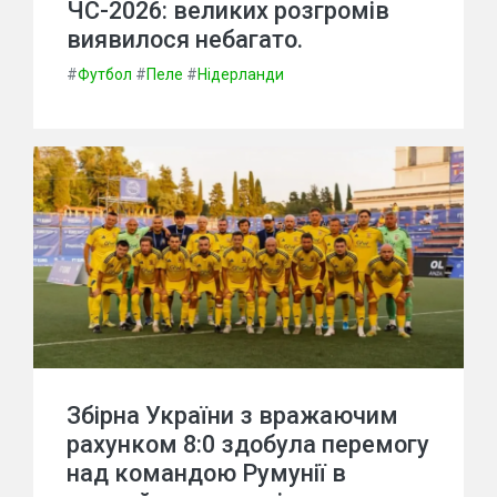
ЧС-2026: великих розгромів
виявилося небагато.
#
Футбол
#
Пеле
#
Нідерланди
Збірна України з вражаючим
рахунком 8:0 здобула перемогу
над командою Румунії в