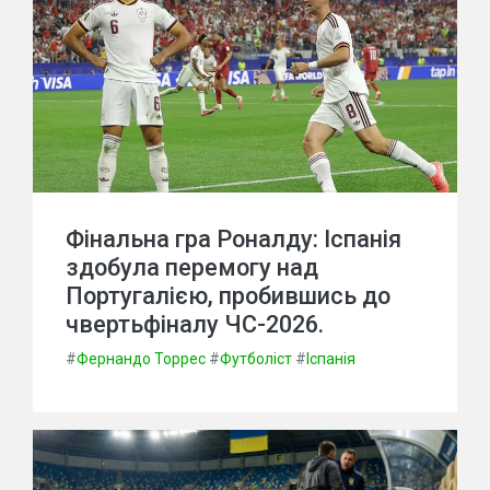
Фінальна гра Роналду: Іспанія
здобула перемогу над
Португалією, пробившись до
чвертьфіналу ЧС-2026.
#
Фернандо Торрес
#
Футболіст
#
Іспанія