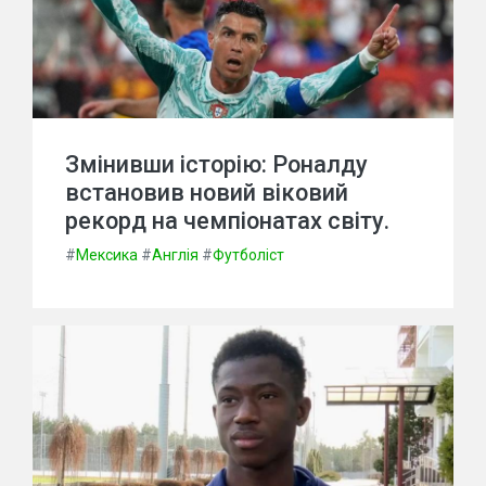
Змінивши історію: Роналду
встановив новий віковий
рекорд на чемпіонатах світу.
#
Мексика
#
Англія
#
Футболіст