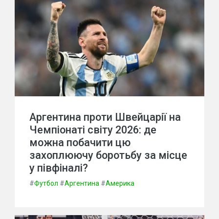
Аргентина проти Швейцарії на
Чемпіонаті світу 2026: де
можна побачити цю
захоплюючу боротьбу за місце
у півфіналі?
#
Футбол
#
Аргентина
#
Америка