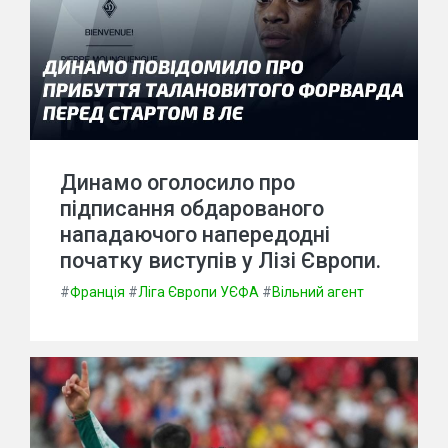
Динамо оголосило про
підписання обдарованого
нападаючого напередодні
початку виступів у Лізі Європи.
#
Франція
#
Ліга Європи УЄФА
#
Вільний агент