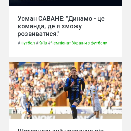
Усман САВАНЕ: "Динамо - це
команда, де я зможу
розвиватися."
#
Футбол
#
Київ
#
Чемпіонат України з футболу