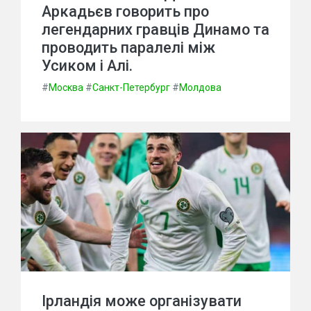
Аркадьєв говорить про
легендарних гравців Динамо та
проводить паралелі між
Усиком і Алі.
#
Москва
#
Санкт-Петербург
#
Молдова
Ірландія може організувати