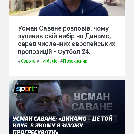
Усман Саване розповів, чому
зупинив свій вибір на Динамо,
серед численних європейських
пропозицій - Футбол 24.
#
Європа
#
Футболіст
#
Півзахисник