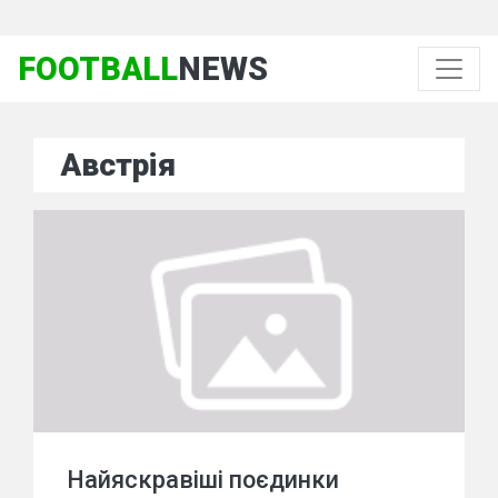
FOOTBALL
NEWS
Австрія
Найяскравіші поєдинки