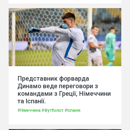
Представник форварда
Динамо веде переговори з
командами з Греції, Німеччини
та Іспанії.
#
Німеччина
#
Футболіст
#
Іспанія