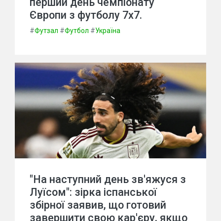
перший день чемпіонату
Європи з футболу 7х7.
#
Футзал
#
Футбол
#
Україна
"На наступний день зв'яжуся з
Луїсом": зірка іспанської
збірної заявив, що готовий
завершити свою кар'єру, якщо