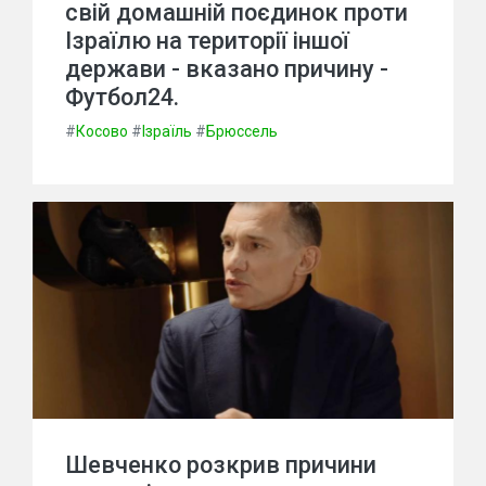
свій домашній поєдинок проти
Ізраїлю на території іншої
держави - вказано причину -
Футбол24.
#
Косово
#
Ізраїль
#
Брюссель
Шевченко розкрив причини