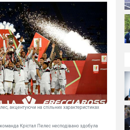
лес, акцентуючи на спільних характеристиках
 команда Крістал Пелес несподівано здобула