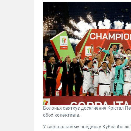
Болонья святкує досягнення Крістал Пе
обох колективів.
У вирішальному поєдинку Кубка Англії