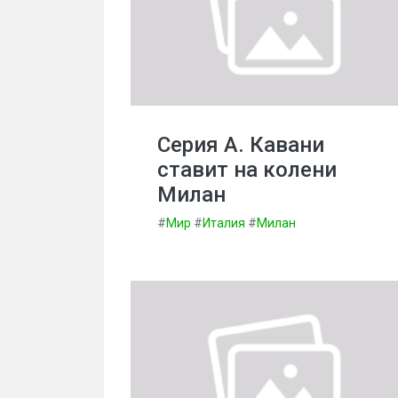
Серия А. Кавани
ставит на колени
Милан
#
Мир
#
Италия
#
Милан