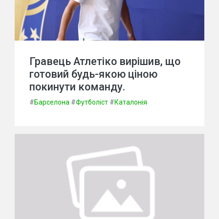
Гравець Атлетіко вирішив, що
готовий будь-якою ціною
покинути команду.
#
Барселона
#
Футболіст
#
Каталонія