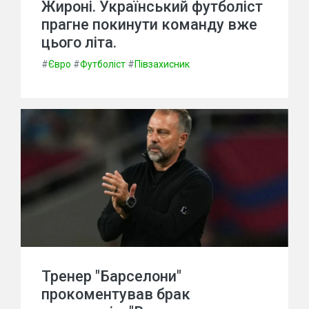
Жироні. Український футболіст
прагне покинути команду вже
цього літа.
#
Євро
#
Футболіст
#
Півзахисник
Тренер "Барселони"
прокоментував брак