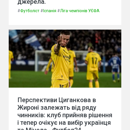
джерела.
#
Футболіст
#
Іспанія
#
Ліга чемпіонів УЄФА
Перспективи Циганкова в
Жироні залежать від ряду
чинників: клуб прийняв рішення
і тепер очікує на вибір українця