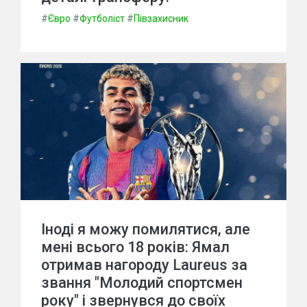
#
Євро
#
Футболіст
#
Півзахисник
Іноді я можу помилятися, але
мені всього 18 років: Ямал
отримав нагороду Laureus за
звання "Молодий спортсмен
року" і звернувся до своїх