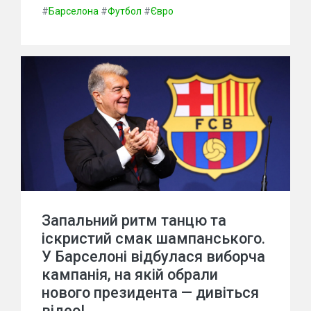
#
Барселона
#
Футбол
#
Євро
Запальний ритм танцю та
іскристий смак шампанського.
У Барселоні відбулася виборча
кампанія, на якій обрали
нового президента — дивіться
відео!