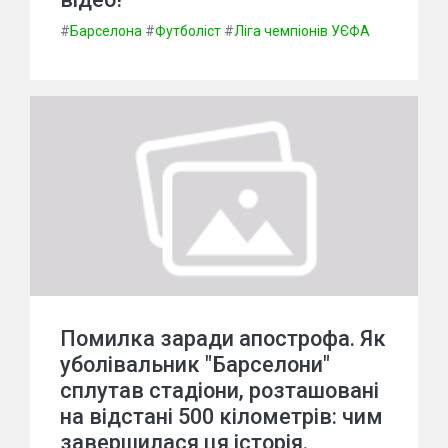
#
Барселона
#
Футболіст
#
Ліга чемпіонів УЄФА
Помилка заради апострофа. Як
уболівальник "Барселони"
сплутав стадіони, розташовані
на відстані 500 кілометрів: чим
завершилася ця історія.