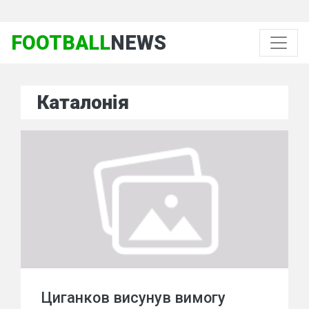
FOOTBALL
NEWS
Каталонія
Циганков висунув вимогу