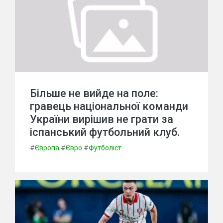
Більше не вийде на поле:
гравець національної команди
України вирішив не грати за
іспанський футбольний клуб.
#
Європа
#
Євро
#
Футболіст