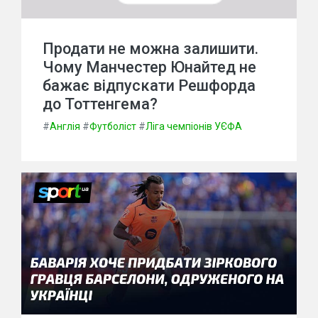
Продати не можна залишити.
Чому Манчестер Юнайтед не
бажає відпускати Решфорда
до Тоттенгема?
#
Англія
#
Футболіст
#
Ліга чемпіонів УЄФА