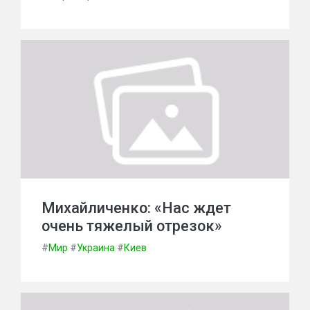
Михайличенко: «Нас ждет
очень тяжелый отрезок»
#
Мир
#
Украина
#
Киев