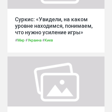
Суркис: «Увидели, на каком
уровне находимся, понимаем,
что нужно усиление игры»
#
Мир
#
Украина
#
Киев