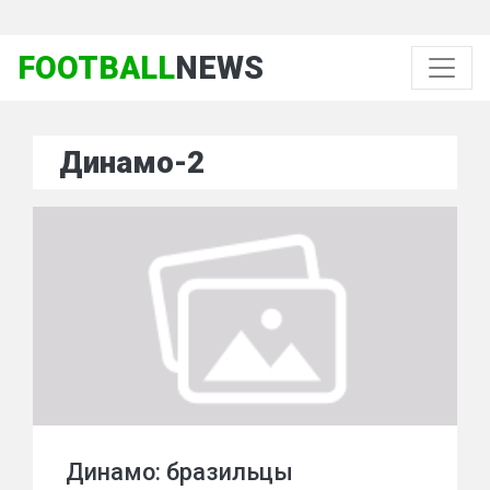
FOOTBALL
NEWS
Динамо-2
Динамо: бразильцы