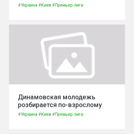
#
Украина
#
Киев
#
Премьер-лига
Динамовская молодежь
розбирается по-взрослому
#
Украина
#
Киев
#
Премьер-лига