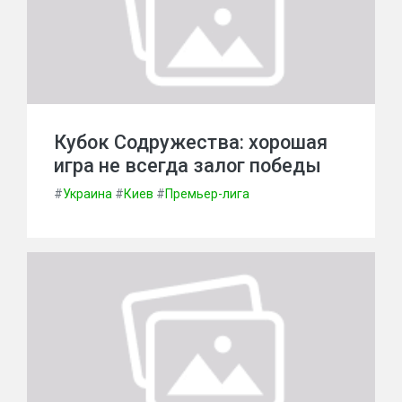
Кубок Содружества: хорошая
игра не всегда залог победы
#
Украина
#
Киев
#
Премьер-лига