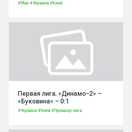
#
Мир
#
Украина
#
Киев
Первая лига. «Динамо−2» –
«Буковина» – 0:1
#
Украина
#
Киев
#
Премьер-лига