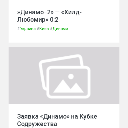
»Динамо−2» — «Хилд-
Любомир» 0:2
#
Украина
#
Киев
#
Динамо
Заявка «Динамо» на Кубке
Содружества