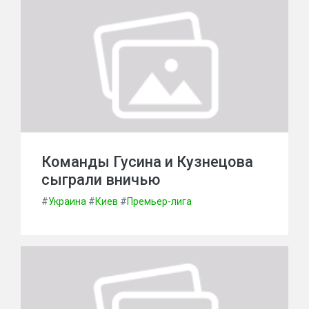
Команды Гусина и Кузнецова
сыграли вничью
#
Украина
#
Киев
#
Премьер-лига