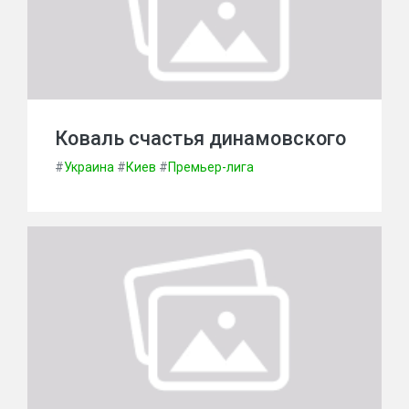
Коваль счастья динамовского
#
Украина
#
Киев
#
Премьер-лига