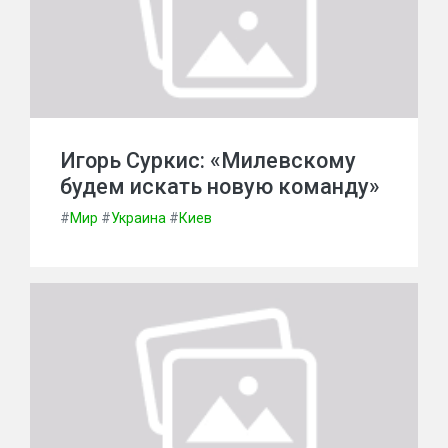
Игорь Суркис: «Милевскому
будем искать новую команду»
#
Мир
#
Украина
#
Киев