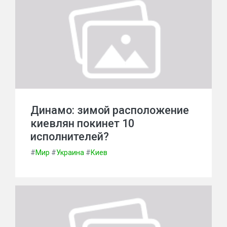
Динамо: зимой расположение
киевлян покинет 10
исполнителей?
#
Мир
#
Украина
#
Киев