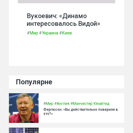
Вукоевич: «Динамо
интересовалось Видой»
#
Мир
#
Украина
#
Киев
Популярне
#
Мир
#
Англия
#
Манчестер Юнайтед
Фергюсон: «Вы действительно поверили в
это?»