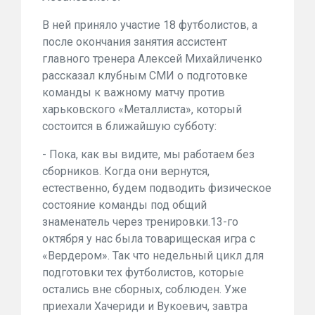
В ней приняло участие 18 футболистов, а
после окончания занятия ассистент
главного тренера Алексей Михайличенко
рассказал клубным СМИ о подготовке
команды к важному матчу против
харьковского «Металлиста», который
состоится в ближайшую субботу:
- Пока, как вы видите, мы работаем без
сборников. Когда они вернутся,
естественно, будем подводить физическое
состояние команды под общий
знаменатель через тренировки.13-го
октября у нас была товарищеская игра с
«Вердером». Так что недельный цикл для
подготовки тех футболистов, которые
остались вне сборных, соблюден. Уже
приехали Хачериди и Вукоевич, завтра