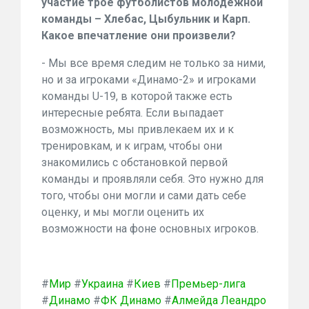
участие трое футболистов молодежной
команды – Хлебас, Цыбульник и Карп.
Какое впечатление они произвели?
- Мы все время следим не только за ними,
но и за игроками «Динамо-2» и игроками
команды U-19, в которой также есть
интересные ребята. Если выпадает
возможность, мы привлекаем их и к
тренировкам, и к играм, чтобы они
знакомились с обстановкой первой
команды и проявляли себя. Это нужно для
того, чтобы они могли и сами дать себе
оценку, и мы могли оценить их
возможности на фоне основных игроков.
#
Мир
#
Украина
#
Киев
#
Премьер-лига
#
Динамо
#
ФК Динамо
#
Алмейда Леандро