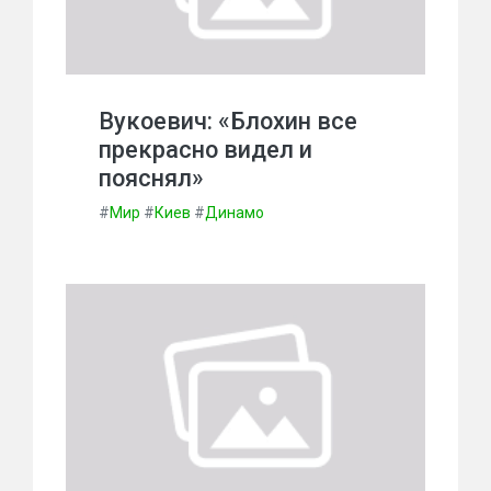
Вукоевич: «Блохин все
прекрасно видел и
пояснял»
#
Мир
#
Киев
#
Динамо