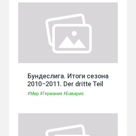
Бундеслига. Итоги сезона
2010−2011. Der dritte Teil
#
Мир
#
Германия
#
Бавария