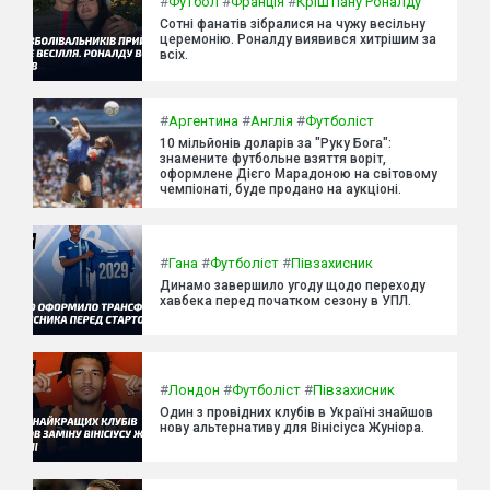
#
Футбол
#
Франція
#
Кріштіану Роналду
Сотні фанатів зібралися на чужу весільну
церемонію. Роналду виявився хитрішим за
всіх.
#
Аргентина
#
Англія
#
Футболіст
10 мільйонів доларів за "Руку Бога":
знамените футбольне взяття воріт,
оформлене Дієго Марадоною на світовому
чемпіонаті, буде продано на аукціоні.
#
Гана
#
Футболіст
#
Півзахисник
Динамо завершило угоду щодо переходу
хавбека перед початком сезону в УПЛ.
#
Лондон
#
Футболіст
#
Півзахисник
Один з провідних клубів в Україні знайшов
нову альтернативу для Вінісіуса Жуніора.