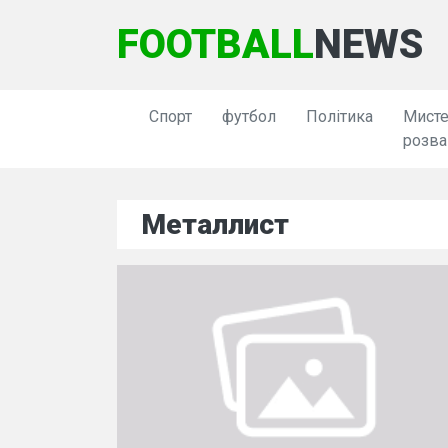
FOOTBALL
NEWS
Спорт
футбол
Політика
Мисте
розва
Металлист