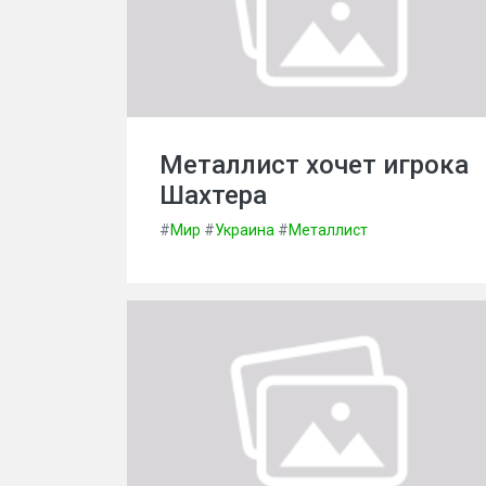
Металлист хочет игрока
Шахтера
#
Мир
#
Украина
#
Металлист