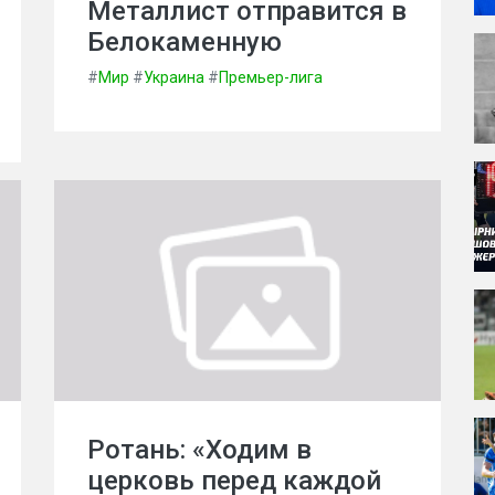
Металлист отправится в
Белокаменную
#
Мир
#
Украина
#
Премьер-лига
Ротань: «Ходим в
церковь перед каждой