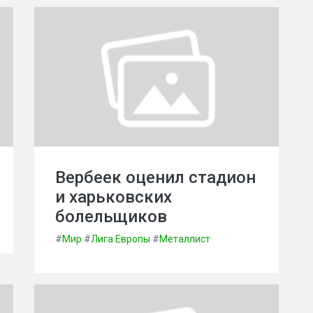
Вербеек оценил стадион
и харьковских
болельщиков
#
Мир
#
Лига Европы
#
Металлист