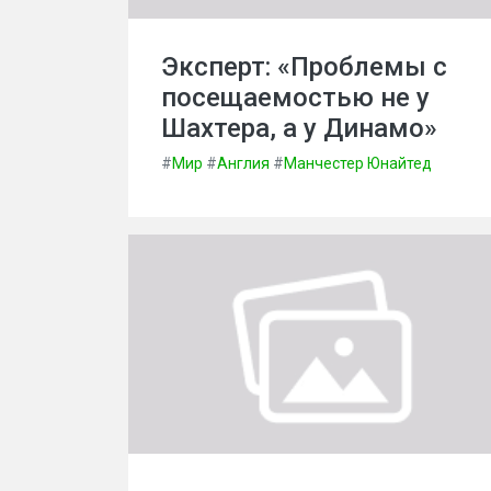
Эксперт: «Проблемы с
посещаемостью не у
Шахтера, а у Динамо»
#
Мир
#
Англия
#
Манчестер Юнайтед