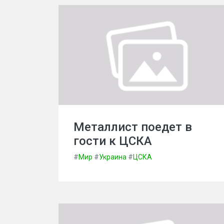
Металлист поедет в
гости к ЦСКА
#
Мир
#
Украина
#
ЦСКА