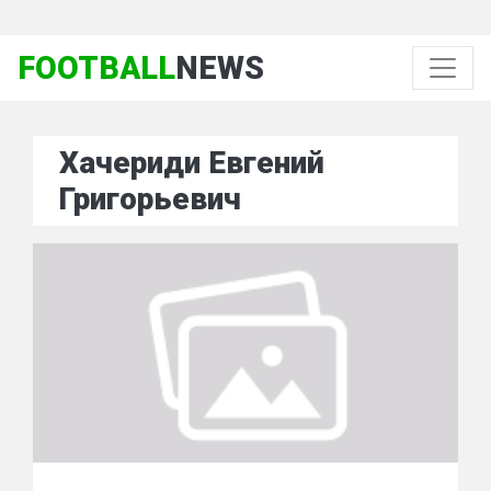
FOOTBALL
NEWS
Хачериди Евгений
Григорьевич