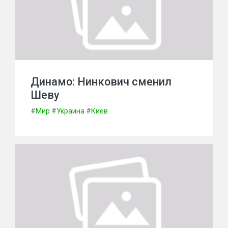
Динамо: Нинкович сменил
Шеву
#
Мир
#
Украина
#
Киев