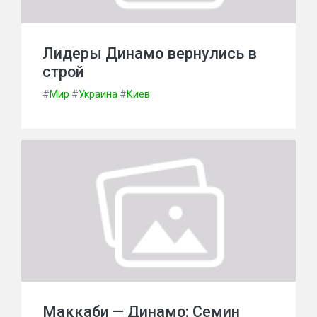
Лидеры Динамо вернулись в
строй
#
Мир
#
Украина
#
Киев
Маккаби — Динамо: Семин