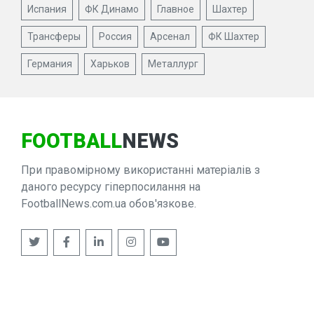
Испания
ФК Динамо
Главное
Шахтер
Трансферы
Россия
Арсенал
ФК Шахтер
Германия
Харьков
Металлург
FOOTBALL
NEWS
При правомірному використанні матеріалів з
даного ресурсу гіперпосилання на
FootballNews.com.ua обов'язкове.