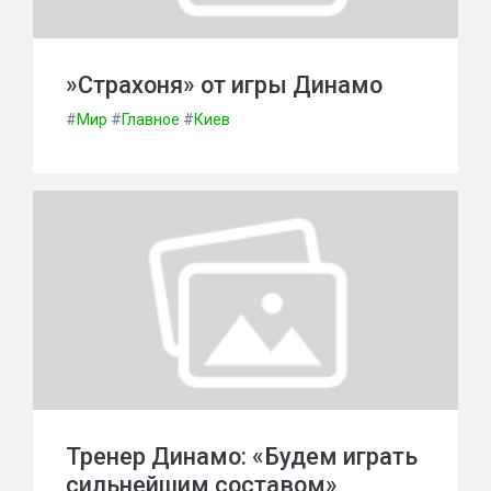
»Страхоня» от игры Динамо
#
Мир
#
Главное
#
Киев
Тренер Динамо: «Будем играть
сильнейшим составом»