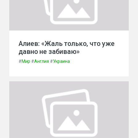
Алиев: «Жаль только, что уже
давно не забиваю»
#
Мир
#
Англия
#
Украина