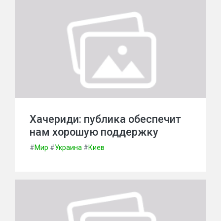
Хачериди: публика обеспечит
нам хорошую поддержку
#
Мир
#
Украина
#
Киев