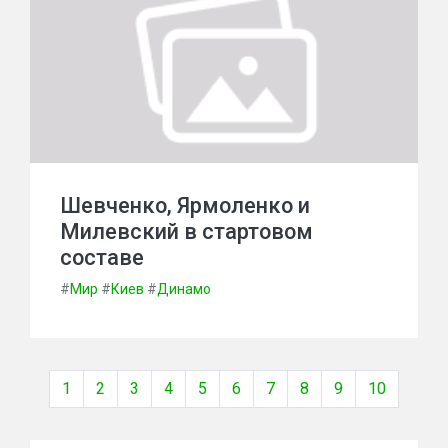
Шевченко, Ярмоленко и
Милевский в стартовом
составе
#
Мир
#
Киев
#
Динамо
1
2
3
4
5
6
7
8
9
10