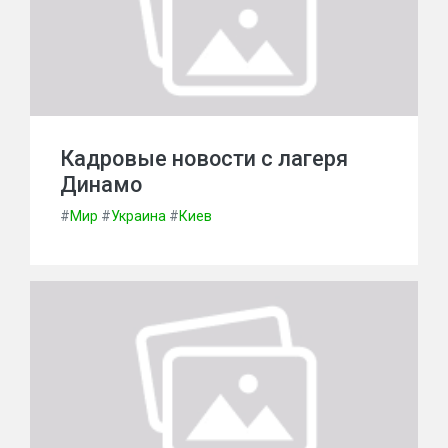
Кадровые новости с лагеря
Динамо
#
Мир
#
Украина
#
Киев