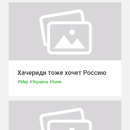
Хачериди тоже хочет Россию
#
Мир
#
Украина
#
Киев