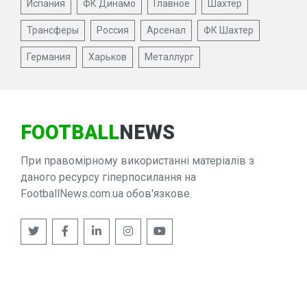
Испания
ФК Динамо
Главное
Шахтер
Трансферы
Россия
Арсенал
ФК Шахтер
Германия
Харьков
Металлург
FOOTBALL
NEWS
При правомірному використанні матеріалів з
даного ресурсу гіперпосилання на
FootballNews.com.ua обов'язкове.