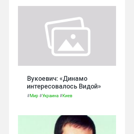
Вукоевич: «Динамо
интересовалось Видой»
#
Мир
#
Украина
#
Киев