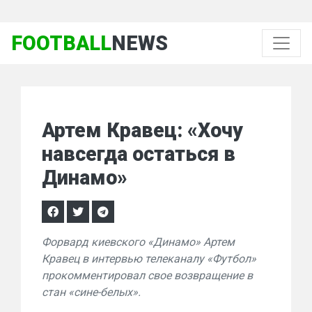
FOOTBALL
NEWS
Артем Кравец: «Хочу
навсегда остаться в
Динамо»
Форвард киевского «Динамо» Артем
Кравец в интервью телеканалу «Футбол»
прокомментировал свое возвращение в
стан «сине-белых».