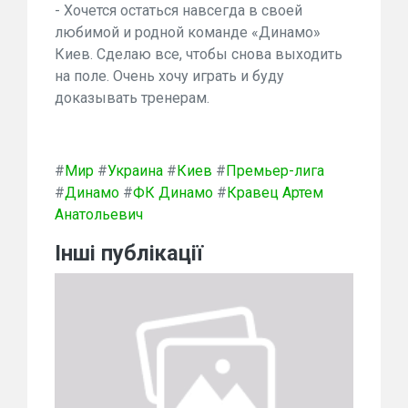
- Хочется остаться навсегда в своей
любимой и родной команде «Динамо»
Киев. Сделаю все, чтобы снова выходить
на поле. Очень хочу играть и буду
доказывать тренерам.
#
Мир
#
Украина
#
Киев
#
Премьер-лига
#
Динамо
#
ФК Динамо
#
Кравец Артем
Анатольевич
Інші публікації