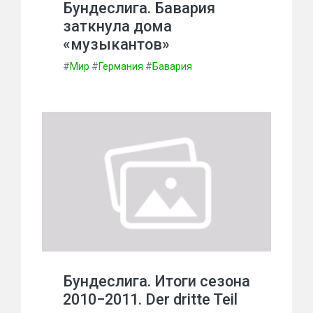
Бундеслига. Бавария
заткнула дома
«музыкантов»
#
Мир
#
Германия
#
Бавария
Бундеслига. Итоги сезона
2010−2011. Der dritte Teil