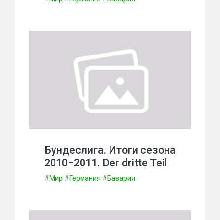
Бундеслига. Итоги сезона
2010−2011. Der dritte Teil
#
Мир
#
Германия
#
Бавария