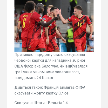
Причиною інциденту стало скасування
червоної картки для нападника збірної
США Флоріана Балогуна. Як відбувалася
гра і яким чином вона завершилася,
повідомить 24 Канал.
Дивіться також Франція вимагає ФІФА
скасувати жовту картку Олісе
Сполучені Штати - Бельгія 1:4