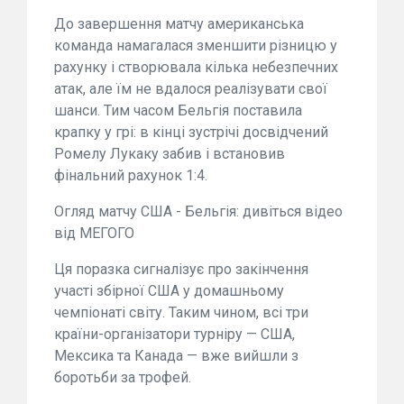
До завершення матчу американська
команда намагалася зменшити різницю у
рахунку і створювала кілька небезпечних
атак, але їм не вдалося реалізувати свої
шанси. Тим часом Бельгія поставила
крапку у грі: в кінці зустрічі досвідчений
Ромелу Лукаку забив і встановив
фінальний рахунок 1:4.
Огляд матчу США - Бельгія: дивіться відео
від МЕГОГО
Ця поразка сигналізує про закінчення
участі збірної США у домашньому
чемпіонаті світу. Таким чином, всі три
країни-організатори турніру — США,
Мексика та Канада — вже вийшли з
боротьби за трофей.