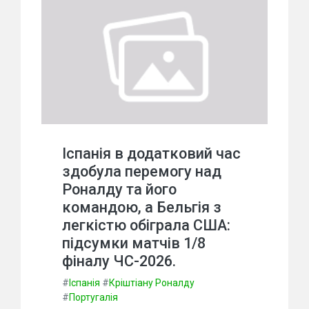
Іспанія в додатковий час
здобула перемогу над
Роналду та його
командою, а Бельгія з
легкістю обіграла США:
підсумки матчів 1/8
фіналу ЧС-2026.
#
Іспанія
#
Кріштіану Роналду
#
Португалія