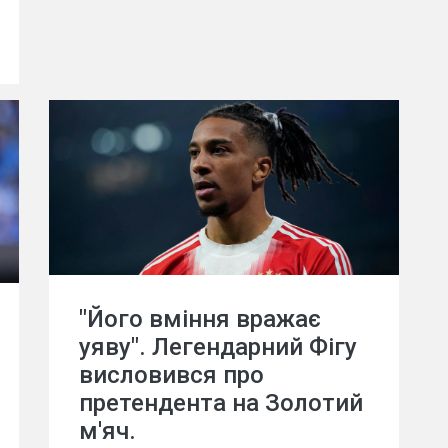
"Його вміння вражає
уяву". Легендарний Фігу
висловився про
претендента на Золотий
м'яч.