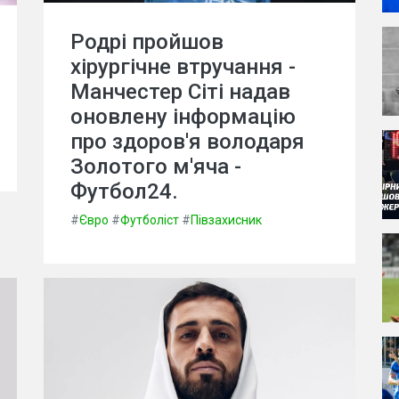
Родрі пройшов
хірургічне втручання -
Манчестер Сіті надав
оновлену інформацію
про здоров'я володаря
Золотого м'яча -
Футбол24.
#
Євро
#
Футболіст
#
Півзахисник