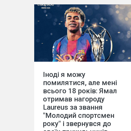
Іноді я можу
помилятися, але мені
всього 18 років: Ямал
отримав нагороду
Laureus за звання
"Молодий спортсмен
року" і звернувся до