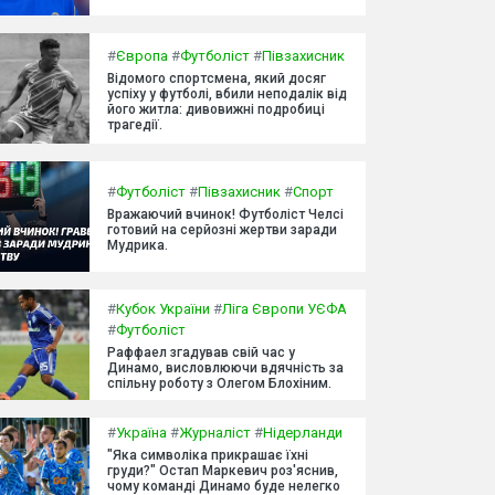
#
Європа
#
Футболіст
#
Півзахисник
Відомого спортсмена, який досяг
успіху у футболі, вбили неподалік від
його житла: дивовижні подробиці
трагедії.
#
Футболіст
#
Півзахисник
#
Спорт
Вражаючий вчинок! Футболіст Челсі
готовий на серйозні жертви заради
Мудрика.
#
Кубок України
#
Ліга Європи УЄФА
#
Футболіст
Раффаел згадував свій час у
Динамо, висловлюючи вдячність за
спільну роботу з Олегом Блохіним.
#
Україна
#
Журналіст
#
Нідерланди
"Яка символіка прикрашає їхні
груди?" Остап Маркевич роз'яснив,
чому команді Динамо буде нелегко