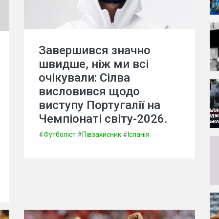
Завершився значно
швидше, ніж ми всі
очікували: Сілва
висловився щодо
виступу Португалії на
Чемпіонаті світу-2026.
#
Футболіст
#
Півзахисник
#
Іспанія