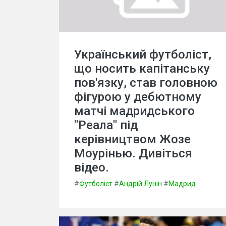
Український футболіст,
що носить капітанську
пов'язку, став головною
фігурою у дебютному
матчі мадридського
"Реала" під
керівництвом Жозе
Моурінью. Дивіться
відео.
#
Футболіст
#
Андрій Лунін
#
Мадрид