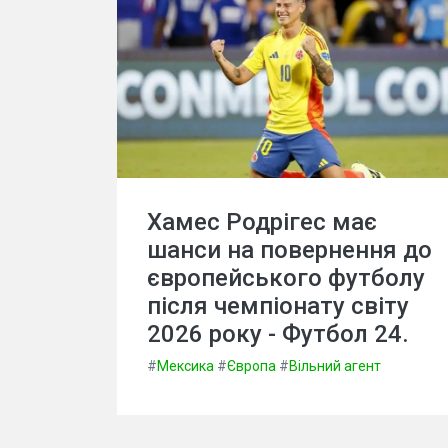
Хамес Родрігес має
шанси на повернення до
європейського футболу
після чемпіонату світу
2026 року - Футбол 24.
#
Мексика
#
Європа
#
Вільний агент