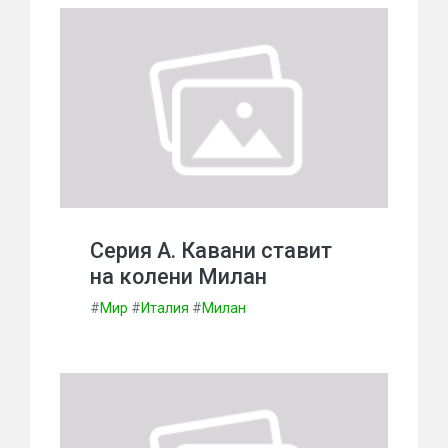
Серия А. Кавани ставит
на колени Милан
#
Мир
#
Италия
#
Милан