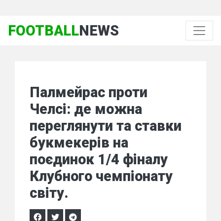
FOOTBALL
NEWS
Палмейрас проти
Челсі: де можна
переглянути та ставки
букмекерів на
поєдинок 1/4 фіналу
Клубного чемпіонату
світу.