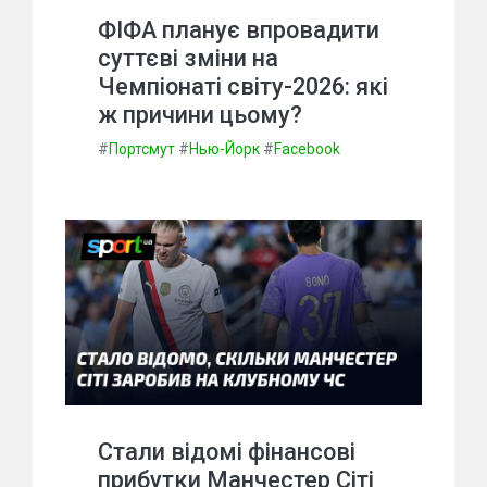
ФІФА планує впровадити
суттєві зміни на
Чемпіонаті світу-2026: які
ж причини цьому?
#
Портсмут
#
Нью-Йорк
#
Facebook
Стали відомі фінансові
прибутки Манчестер Сіті