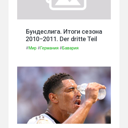
Бундеслига. Итоги сезона
2010−2011. Der dritte Teil
#
Мир
#
Германия
#
Бавария