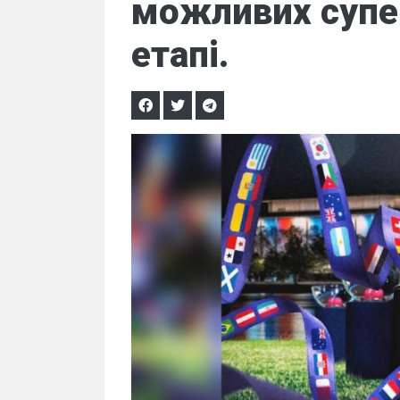
можливих супе
етапі.