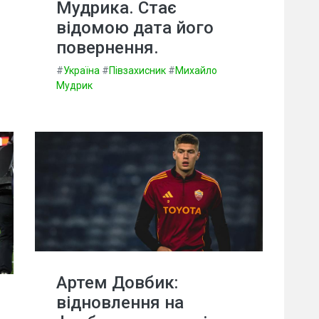
Мудрика. Стає
відомою дата його
повернення.
#
Україна
#
Півзахисник
#
Михайло
Мудрик
Артем Довбик:
відновлення на