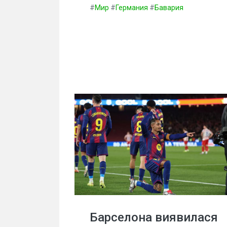
#
Мир
#
Германия
#
Бавария
Барселона виявилася