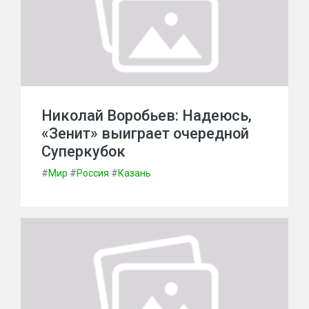
Николай Воробьев: Надеюсь,
«Зенит» выиграет очередной
Суперкубок
#
Мир
#
Россия
#
Казань