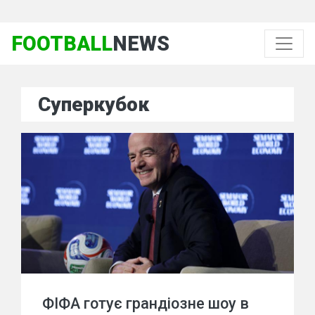
FOOTBALL
NEWS
Суперкубок
ФІФА готує грандіозне шоу в