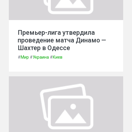
Премьер-лига утвердила
проведение матча Динамо —
Шахтер в Одессе
#
Мир
#
Украина
#
Киев