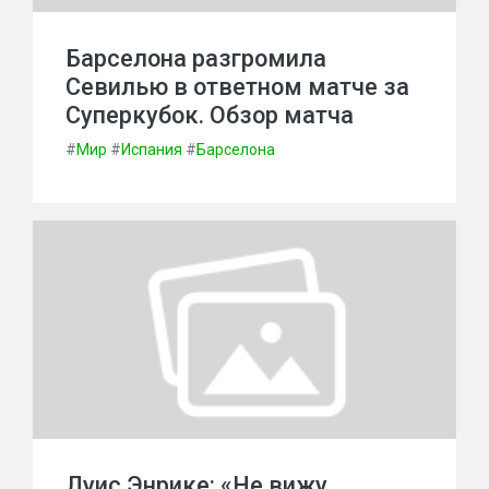
Барселона разгромила
Севилью в ответном матче за
Суперкубок. Обзор матча
#
Мир
#
Испания
#
Барселона
Луис Энрике: «Не вижу