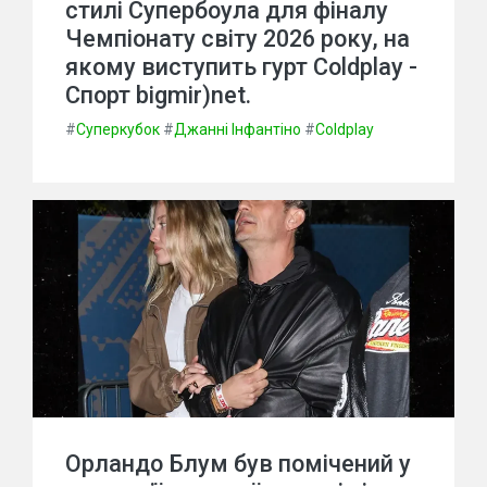
стилі Супербоула для фіналу
Чемпіонату світу 2026 року, на
якому виступить гурт Coldplay -
Спорт bigmir)net.
#
Суперкубок
#
Джанні Інфантіно
#
Coldplay
Орландо Блум був помічений у