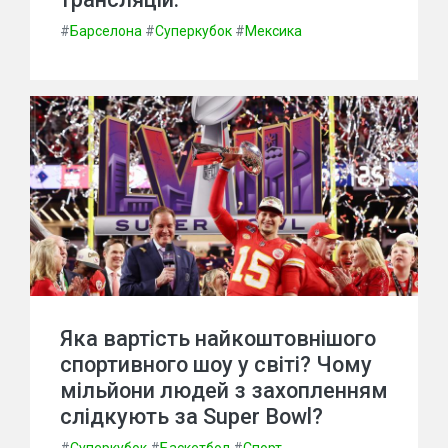
#
Барселона
#
Суперкубок
#
Мексика
Яка вартість найкоштовнішого
спортивного шоу у світі? Чому
мільйони людей з захопленням
слідкують за Super Bowl?