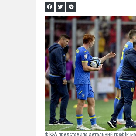
ФІФА представила детальний графік мат