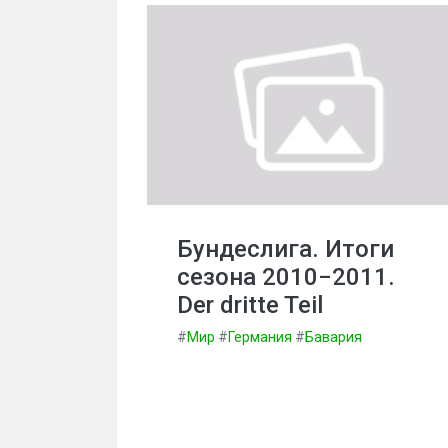
Бундеслига. Итоги
сезона 2010−2011.
Der dritte Teil
#
Мир
#
Германия
#
Бавария