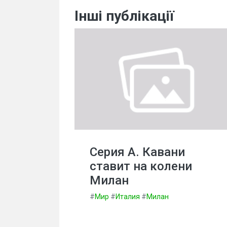
Інші публікації
Серия А. Кавани
ставит на колени
Милан
#
Мир
#
Италия
#
Милан