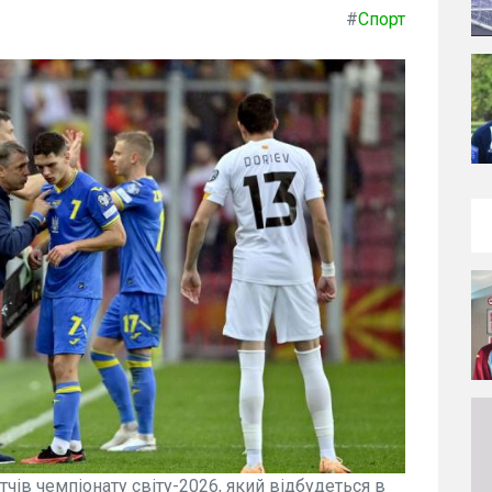
#
Спорт
чів чемпіонату світу-2026, який відбудеться в