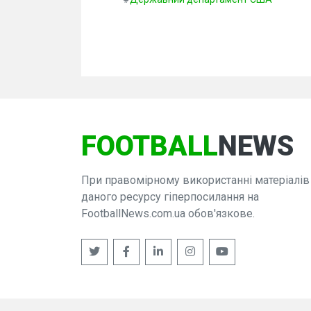
FOOTBALL
NEWS
При правомірному використанні матеріалів
даного ресурсу гіперпосилання на
FootballNews.com.ua обов'язкове.