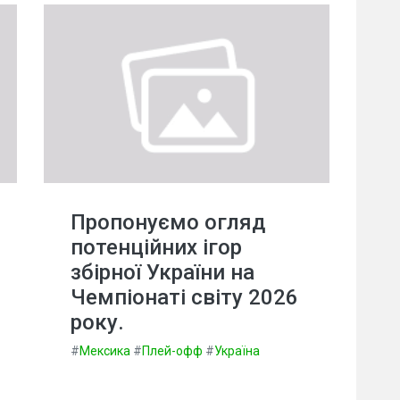
Пропонуємо огляд
потенційних ігор
збірної України на
Чемпіонаті світу 2026
року.
#
Мексика
#
Плей-офф
#
Україна