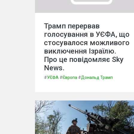
Трамп перервав
голосування в УЄФА, що
стосувалося можливого
виключення Ізраїлю.
Про це повідомляє Sky
News.
#
УЄФА
#
Європа
#
Дональд Трамп