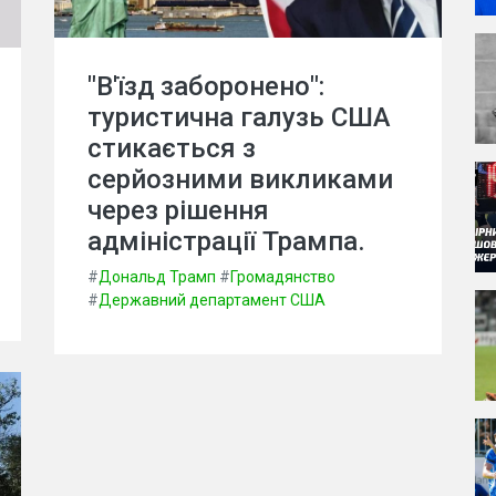
"В'їзд заборонено":
туристична галузь США
стикається з
серйозними викликами
через рішення
адміністрації Трампа.
#
Дональд Трамп
#
Громадянство
#
Державний департамент США