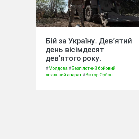
Бій за Україну. Дев’ятий
день вісімдесят
дев’ятого року.
#
Молдова
#
Безпілотний бойовий
літальний апарат
#
Віктор Орбан