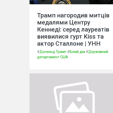
Трамп нагородив митців
медалями Центру
Кеннеді: серед лауреатів
виявилися гурт Kiss та
актор Сталлоне | УНН
#
Дональд Трамп
#
Білий дім
#
Державний
департамент США