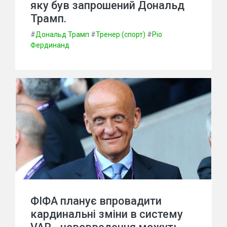
яку був запрошений Дональд
Трамп.
#
Дональд Трамп
#
Тренер (спорт)
#
Ріо
Фердинанд
ФІФА планує впровадити
кардинальні зміни в систему