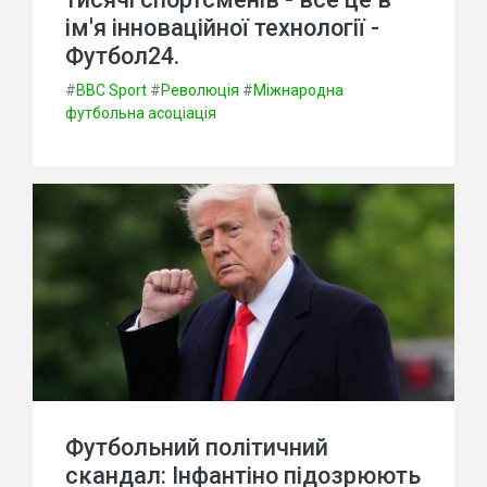
ім'я інноваційної технології -
Футбол24.
#
BBC Sport
#
Революція
#
Міжнародна
футбольна асоціація
Футбольний політичний
скандал: Інфантіно підозрюють