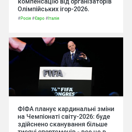
компенсацію від організаторів
Олімпійських ігор-2026.
#
Росія
#
Євро
#
Італія
ФІФА планує кардинальні зміни
на Чемпіонаті світу-2026: буде
здійснено сканування більше
тисячі спортсменів - все це в