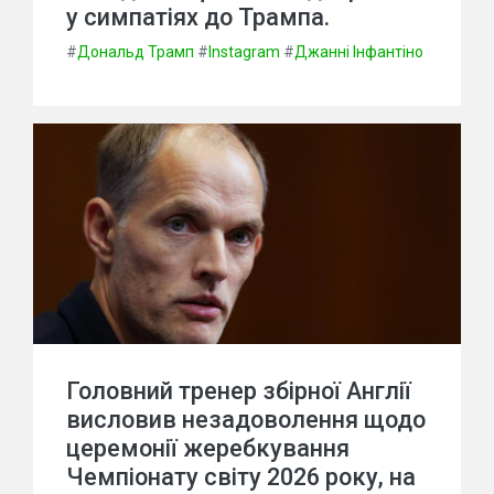
у симпатіях до Трампа.
#
Дональд Трамп
#
Instagram
#
Джанні Інфантіно
Головний тренер збірної Англії
висловив незадоволення щодо
церемонії жеребкування
Чемпіонату світу 2026 року, на