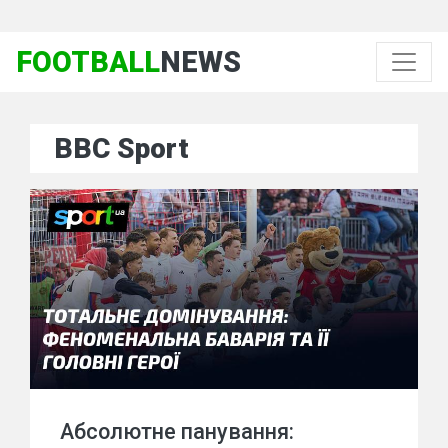
FOOTBALL
NEWS
BBC Sport
Абсолютне панування: