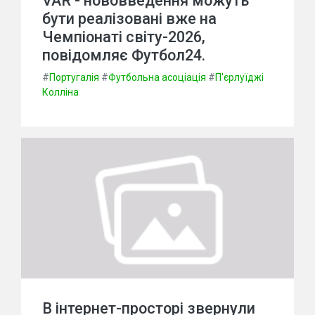
VAR - нововведення можуть
бути реалізовані вже на
Чемпіонаті світу-2026,
повідомляє Футбол24.
#
Португалія
#
Футбольна асоціація
#
П'єрлуїджі
Колліна
В інтернет-просторі звернули