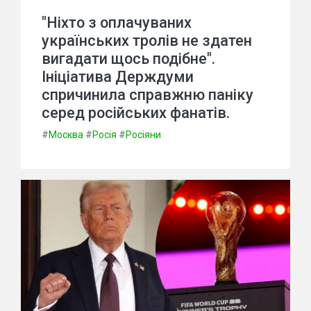
"Ніхто з оплачуваних
українських тролів не здатен
вигадати щось подібне".
Ініціатива Держдуми
спричинила справжню паніку
серед російських фанатів.
#
Москва
#
Росія
#
Росіяни