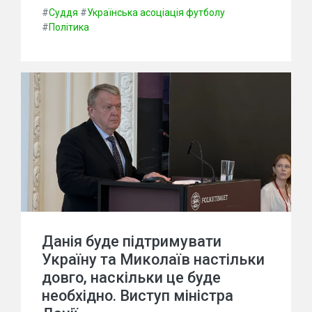
#
Суддя
#
Українська асоціація футболу
#
Політика
Данія буде підтримувати
Україну та Миколаїв настільки
довго, наскільки це буде
необхідно. Виступ міністра