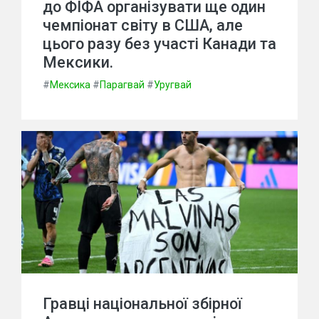
до ФІФА організувати ще один
чемпіонат світу в США, але
цього разу без участі Канади та
Мексики.
#
Мексика
#
Парагвай
#
Уругвай
Гравці національної збірної