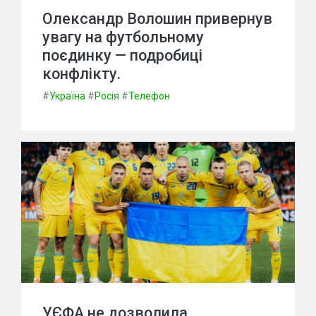
Олександр Волошин привернув
увагу на футбольному
поєдинку — подробиці
конфлікту.
#
Україна
#
Росія
#
Телефон
УЄФА не дозволила