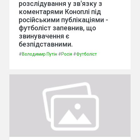
розслідування у зв'язку з
коментарями Коноплі під
російськими публікаціями -
футболіст запевнив, що
звинувачення є
безпідставними.
#
Володимир Путін
#
Росія
#
Футболіст