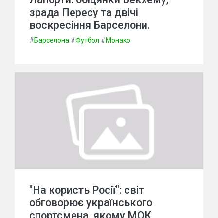
зрада Пересу та двічі
воскресіння Барселони.
#
Барселона
#
Футбол
#
Монако
"На користь Росії": світ
обговорює українського
спортсмена, якому МОК