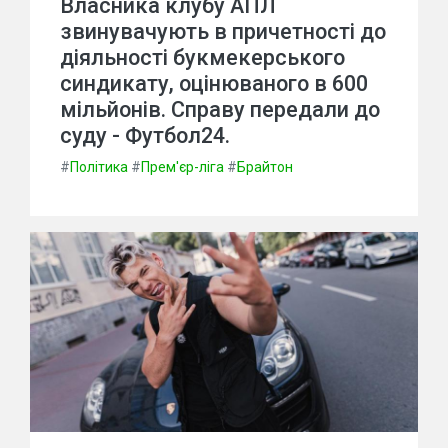
Власника клубу АПЛ
звинувачують в причетності до
діяльності букмекерського
синдикату, оцінюваного в 600
мільйонів. Справу передали до
суду - Футбол24.
#
Політика
#
Прем'єр-ліга
#
Брайтон