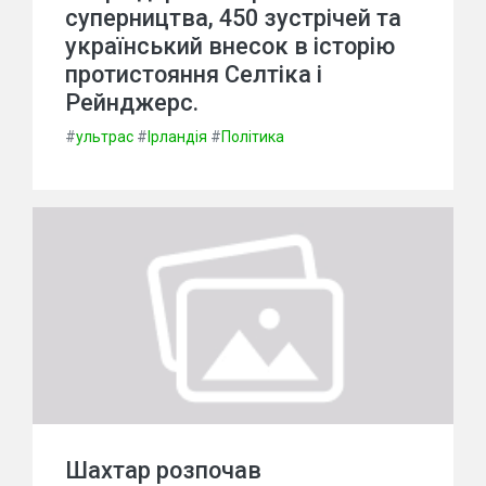
суперництва, 450 зустрічей та
український внесок в історію
протистояння Селтіка і
Рейнджерс.
#
ультрас
#
Ірландія
#
Політика
Шахтар розпочав