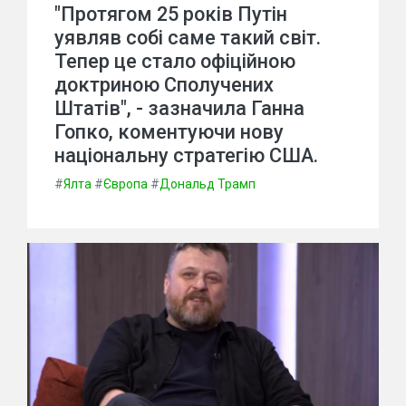
"Протягом 25 років Путін
уявляв собі саме такий світ.
Тепер це стало офіційною
доктриною Сполучених
Штатів", - зазначила Ганна
Гопко, коментуючи нову
національну стратегію США.
#
Ялта
#
Європа
#
Дональд Трамп