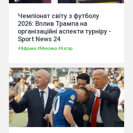
Чемпіонат світу з футболу
2026: Вплив Трампа на
організаційні аспекти турніру -
Sport News 24
#
Африка
#
Мексика
#
Катар