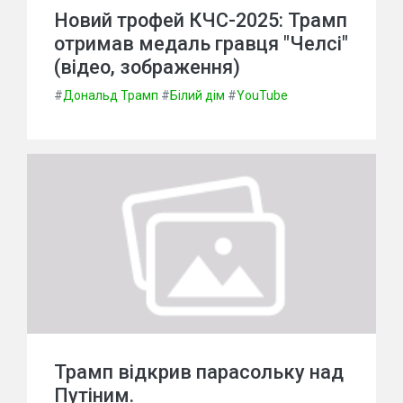
Новий трофей КЧС-2025: Трамп
отримав медаль гравця "Челсі"
(відео, зображення)
#
Дональд Трамп
#
Білий дім
#
YouTube
Трамп відкрив парасольку над
Путіним.