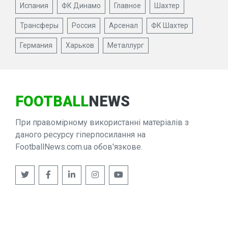
Испания
ФК Динамо
Главное
Шахтер
Трансферы
Россия
Арсенал
ФК Шахтер
Германия
Харьков
Металлург
FOOTBALL
NEWS
При правомірному використанні матеріалів з
даного ресурсу гіперпосилання на
FootballNews.com.ua обов'язкове.