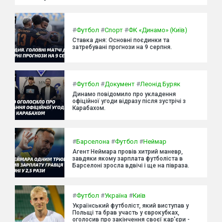
#
Футбол
#
Спорт
#
ФК «Динамо» (Київ)
Ставка дня: Основні поєдинки та
затребувані прогнози на 9 серпня.
#
Футбол
#
Документ
#
Леонід Буряк
Динамо повідомило про укладення
офіційної угоди відразу після зустрічі з
Карабахом.
#
Барселона
#
Футбол
#
Неймар
Агент Неймара провів хитрий маневр,
завдяки якому зарплата футболіста в
Барселоні зросла вдвічі і ще на півраза.
#
Футбол
#
Україна
#
Київ
Український футболіст, який виступав у
Польщі та брав участь у єврокубках,
оголосив про закінчення своєї кар'єри -