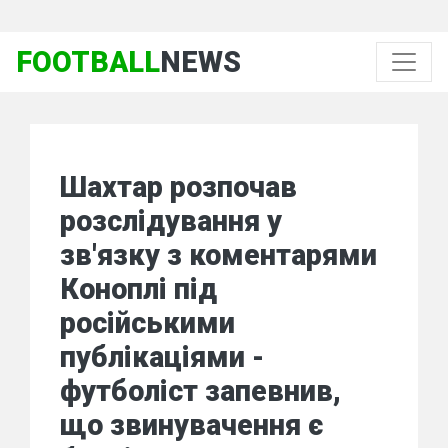
FOOTBALL
NEWS
Шахтар розпочав
розслідування у
зв'язку з коментарями
Коноплі під
російськими
публікаціями -
футболіст запевнив,
що звинувачення є