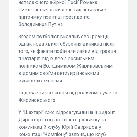
нападаючого збірної Росії Романа
Павлюченка, який явно висловлював
підтримку політиці президента
Володимира Путіна.
Згодом футболіст видалив свої реакції,
однак нова хвиля обурення виникла після
того, як фанати побачили лайки від гравця
"Шахтаря" під відео з російським
політиком Володимиром Жириновським,
відомим своїми антиукраїнськими
висловлюваннями.
Подобається конопля під роликом з участю
Жириновського.
У "Шахтарі" вже відреагували на інцидент.
Директор зі стратегічного розвитку та
комунікацій клубу Юрій Свиридов у
коментарі "Чемпіону" заявив, що клуб