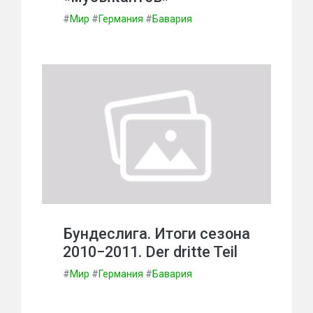
#
Мир
#
Германия
#
Бавария
Бундеслига. Итоги сезона
2010−2011. Der dritte Teil
#
Мир
#
Германия
#
Бавария