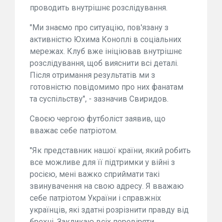
проводить внутрішнє розслідування.
"Ми знаємо про ситуацію, пов'язану з
активністю Юхима Коноплі в соціальних
мережах. Клуб вже ініціював внутрішнє
розслідування, щоб вияснити всі деталі.
Після отримання результатів ми з
готовністю повідомимо про них фанатам
та суспільству", - зазначив Свиридов.
Своєю чергою футболіст заявив, що
вважає себе патріотом.
"Як представник нашої країни, який робить
все можливе для її підтримки у війні з
росією, мені важко сприймати такі
звинувачення на свою адресу. Я вважаю
себе патріотом України і справжніх
українців, які здатні розрізнити правду від
брехні. Закликаю всіх перевіряти