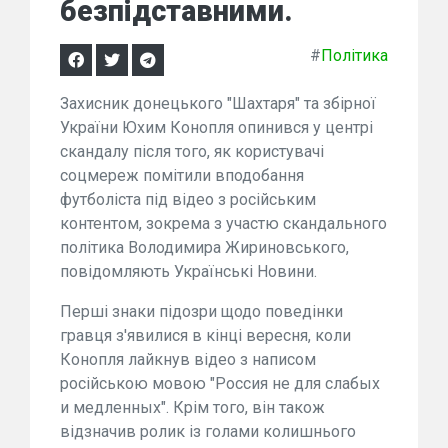
безпідставними.
#
Політика
Захисник донецького "Шахтаря" та збірної
України Юхим Конопля опинився у центрі
скандалу після того, як користувачі
соцмереж помітили вподобання
футболіста під відео з російським
контентом, зокрема з участю скандального
політика Володимира Жириновського,
повідомляють Українські Новини.
Перші знаки підозри щодо поведінки
гравця з'явилися в кінці вересня, коли
Конопля лайкнув відео з написом
російською мовою "Россия не для слабых
и медленных". Крім того, він також
відзначив ролик із голами колишнього