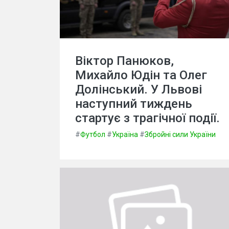
Віктор Панюков,
Михайло Юдін та Олег
Долінський. У Львові
наступний тиждень
стартує з трагічної події.
#
Футбол
#
Україна
#
Збройні сили України