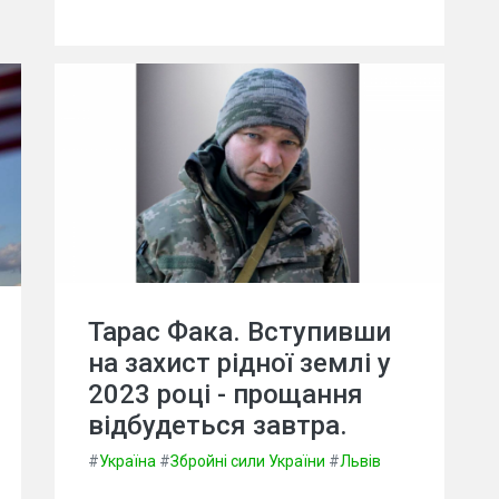
Тарас Фака. Вступивши
на захист рідної землі у
2023 році - прощання
відбудеться завтра.
#
Україна
#
Збройні сили України
#
Львів