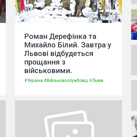
Роман Дерефінка та
Михайло Білий. Завтра у
Львові відбудеться
прощання з
військовими.
#
Україна
#
Військовослужбовці
#
Львів