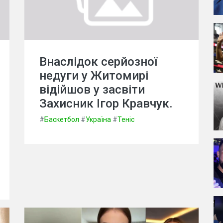
Внаслідок серйозної
недуги у Житомирі
відійшов у засвіти
Захисник Ігор Кравчук.
#
Баскетбол
#
Україна
#
Теніс