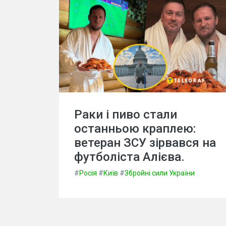
Раки і пиво стали
останньою краплею:
ветеран ЗСУ зірвався на
футболіста Алієва.
#
Росія
#
Київ
#
Збройні сили України