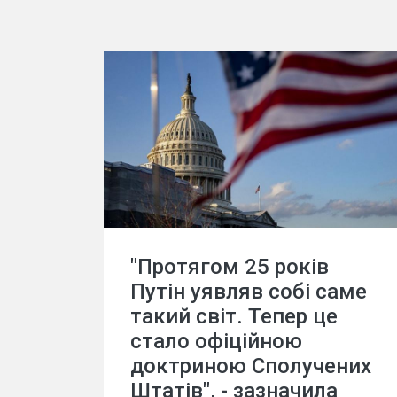
"Протягом 25 років
Путін уявляв собі саме
такий світ. Тепер це
стало офіційною
доктриною Сполучених
Штатів", - зазначила