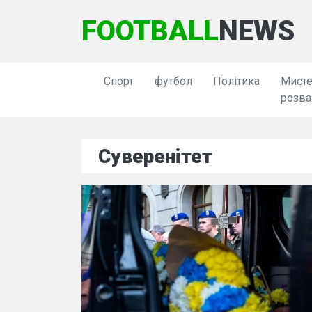
FOOTBALL
NEWS
Спорт
футбол
Політика
Мисте
розва
Суверенітет