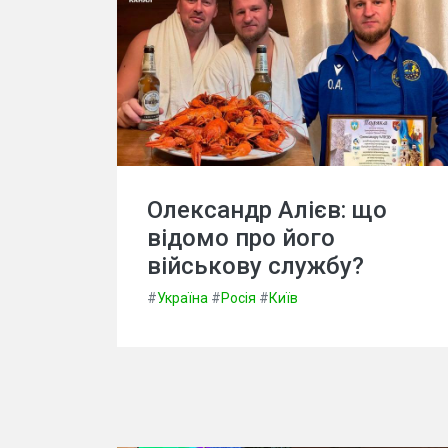
Олександр Алієв: що
відомо про його
військову службу?
#
Україна
#
Росія
#
Київ