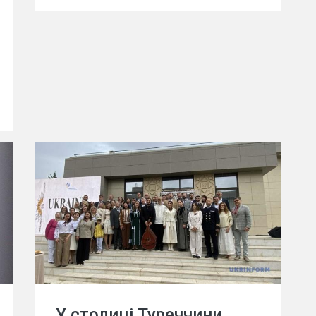
У столиці Туреччини,