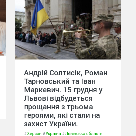
Андрій Солтисік, Роман
Тарновський та Іван
Маркевич. 15 грудня у
Львові відбудеться
прощання з трьома
героями, які стали на
захист України.
#
Херсон
#
Україна
#
Львівська область