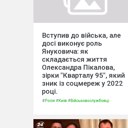
Вступив до війська, але
досі виконує роль
Януковича: як
складається життя
Олександра Пікалова,
зірки "Кварталу 95", який
зник із соцмереж у 2022
році.
#
Росія
#
Київ
#
Військовослужбовці