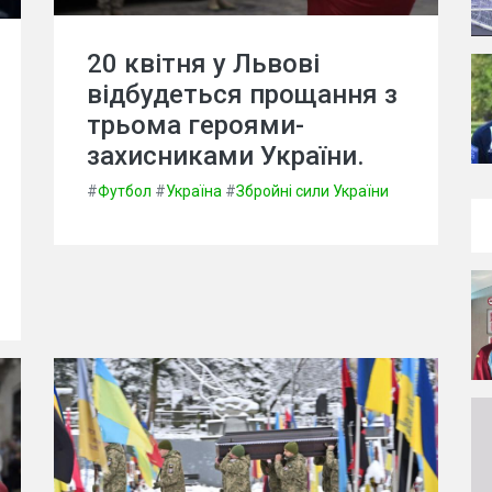
20 квітня у Львові
відбудеться прощання з
трьома героями-
захисниками України.
#
Футбол
#
Україна
#
Збройні сили України