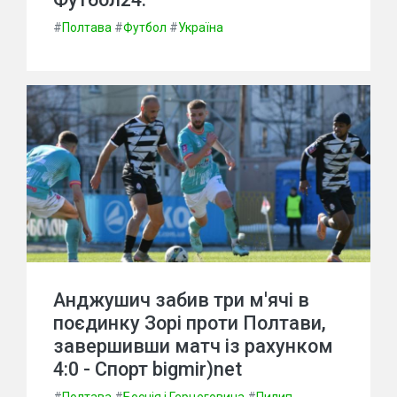
#
Полтава
#
Футбол
#
Україна
Анджушич забив три м'ячі в
поєдинку Зорі проти Полтави,
завершивши матч із рахунком
4:0 - Спорт bigmir)net