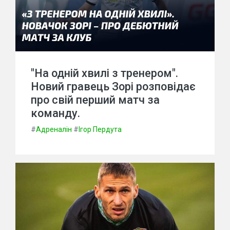
"На одній хвилі з тренером".
Новий гравець Зорі розповідає
про свій перший матч за
команду.
#
Адреналін
#
Ігор Пердута