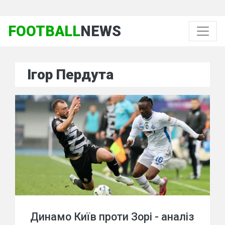
FOOTBALL
NEWS
Ігор Пердута
Динамо Київ проти Зорі - аналіз