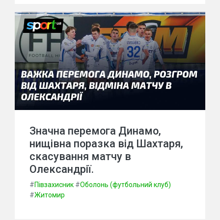
Значна перемога Динамо,
нищівна поразка від Шахтаря,
скасування матчу в
Олександрії.
#
Півзахисник
#
Оболонь (футбольний клуб)
#
Житомир