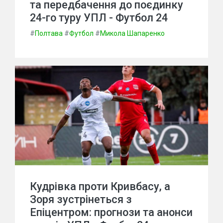
та передбачення до поєдинку
24-го туру УПЛ - Футбол 24
#
Полтава
#
Футбол
#
Микола Шапаренко
Кудрівка проти Кривбасу, а
Зоря зустрінеться з
Епіцентром: прогнози та анонси