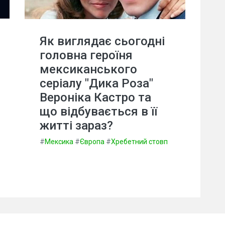
Як виглядає сьогодні
головна героїня
мексиканського
серіалу "Дика Роза"
Вероніка Кастро та
що відбувається в її
житті зараз?
#
Мексика
#
Європа
#
Хребетний стовп