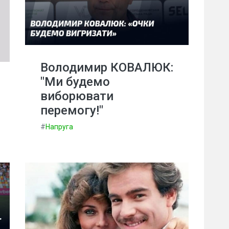
Володимир КОВАЛЮК:
"Ми будемо
виборювати
перемогу!"
#
Напруга