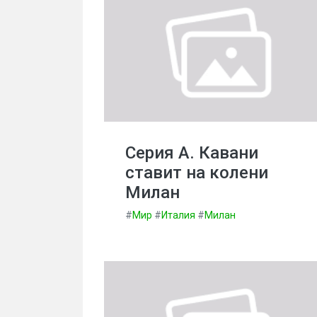
Серия А. Кавани
ставит на колени
Милан
#
Мир
#
Италия
#
Милан