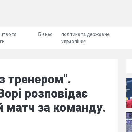
цтво та
Бізнес
політика та державне
ги
управління
 з тренером".
Зорі розповідає
й матч за команду.