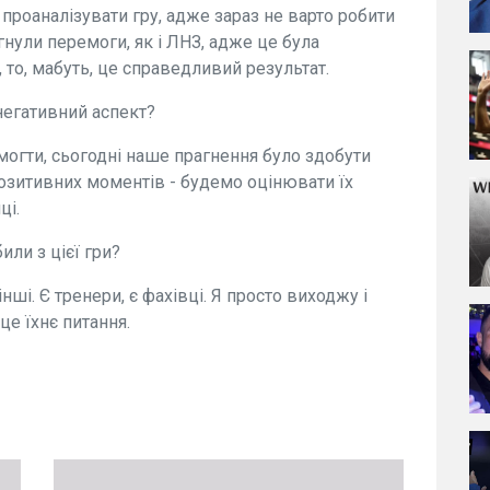
роаналізувати гру, адже зараз не варто робити
гнули перемоги, як і ЛНЗ, адже це була
 то, мабуть, це справедливий результат.
негативний аспект?
могти, сьогодні наше прагнення було здобути
позитивних моментів - будемо оцінювати їх
ці.
или з цієї гри?
і. Є тренери, є фахівці. Я просто виходжу і
це їхнє питання.