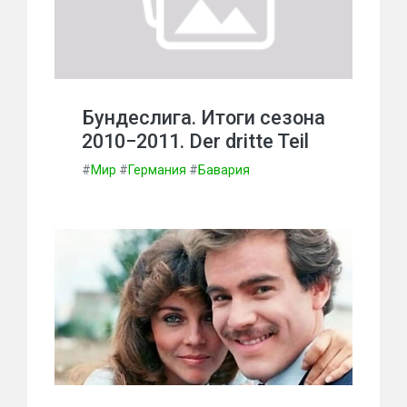
Бундеслига. Итоги сезона
2010−2011. Der dritte Teil
#
Мир
#
Германия
#
Бавария