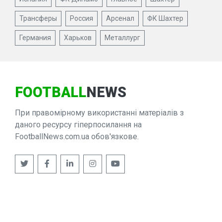
Трансферы
Россия
Арсенал
ФК Шахтер
Германия
Харьков
Металлург
FOOTBALL
NEWS
При правомірному використанні матеріалів з
даного ресурсу гіперпосилання на
FootballNews.com.ua обов'язкове.