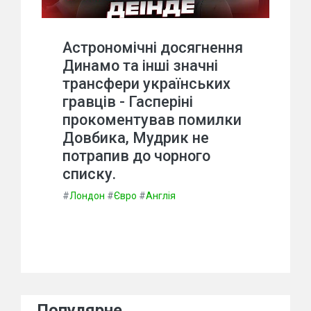
Астрономічні досягнення
Динамо та інші значні
трансфери українських
гравців - Гасперіні
прокоментував помилки
Довбика, Мудрик не
потрапив до чорного
списку.
#
Лондон
#
Євро
#
Англія
Популярне