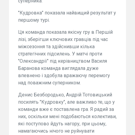
суперника.
"Кудровка" показала найвищий результат у
першому турі.
Ця команда показала якісну гру в Першій
лізі, зберігши ключових гравців під час
міжсезоння та здійснивши кілька
стратегічних підсилень. У матчі проти
"Олександрії" під керівництвом Василя
Баранова команда виглядала дуже
впевнено і здобула вражаючу перемогу
над поважним суперником.
Денис Безбородько, Андрій Тотовицький
посилять "Кудровку", але важливо те, що у
команди вже є поставлена гра. Я радий за
них, оскільки мені подобаються колективи,
які поступово йдуть нагору, при цьому,
намагаючись нічого не руйнувати