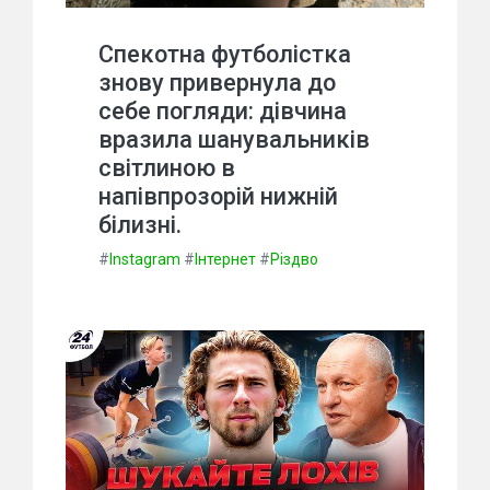
Спекотна футболістка
знову привернула до
себе погляди: дівчина
вразила шанувальників
світлиною в
напівпрозорій нижній
білизні.
#
Instagram
#
Інтернет
#
Різдво