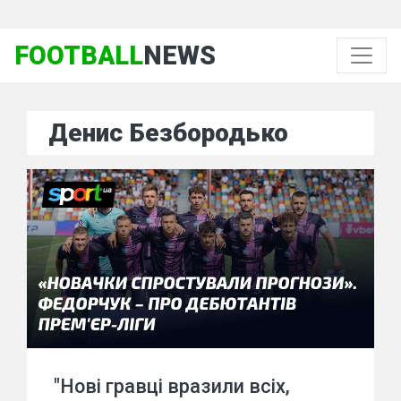
FOOTBALL
NEWS
Денис Безбородько
"Нові гравці вразили всіх,