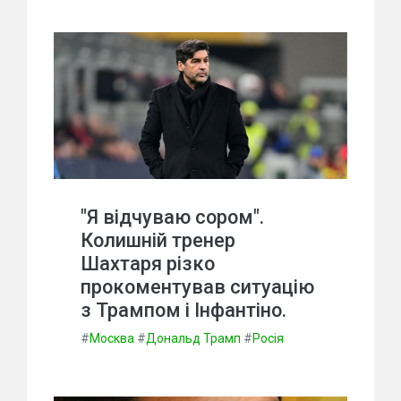
"Я відчуваю сором".
Колишній тренер
Шахтаря різко
прокоментував ситуацію
з Трампом і Інфантіно.
#
Москва
#
Дональд Трамп
#
Росія