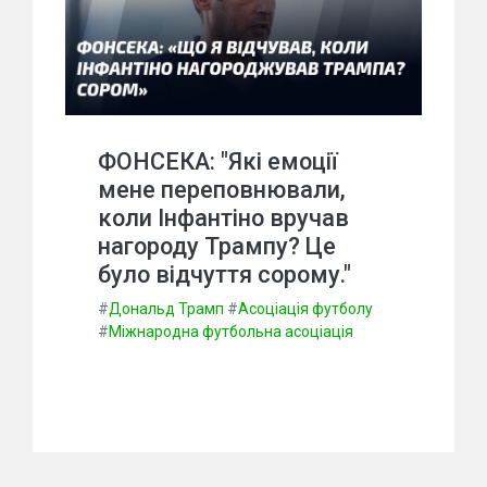
ФОНСЕКА: "Які емоції
мене переповнювали,
коли Інфантіно вручав
нагороду Трампу? Це
було відчуття сорому."
#
Дональд Трамп
#
Асоціація футболу
#
Міжнародна футбольна асоціація