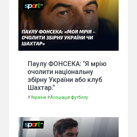
Паулу ФОНСЕКА: "Я мрію
очолити національну
збірну України або клуб
Шахтар."
#
Україна
#
Асоціація футболу