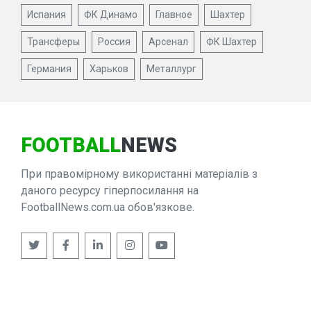
Испания
ФК Динамо
Главное
Шахтер
Трансферы
Россия
Арсенал
ФК Шахтер
Германия
Харьков
Металлург
FOOTBALL
NEWS
При правомірному використанні матеріалів з
даного ресурсу гіперпосилання на
FootballNews.com.ua обов'язкове.