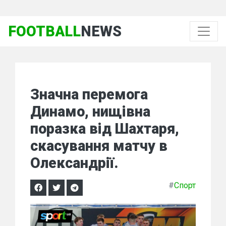
FOOTBALL
NEWS
Значна перемога
Динамо, нищівна
поразка від Шахтаря,
скасування матчу в
Олександрії.
#
Спорт