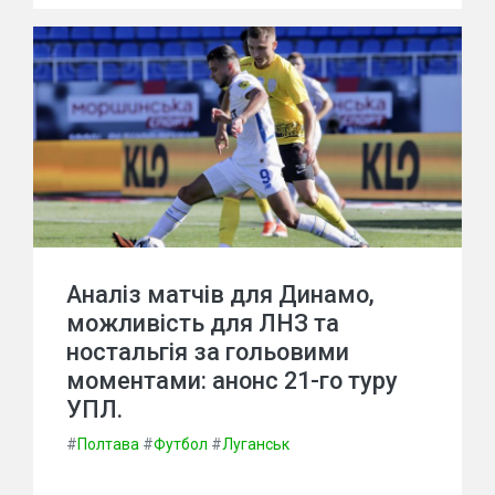
Аналіз матчів для Динамо,
можливість для ЛНЗ та
ностальгія за гольовими
моментами: анонс 21-го туру
УПЛ.
#
Полтава
#
Футбол
#
Луганськ