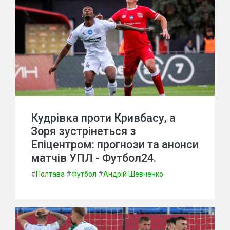
Кудрівка проти Кривбасу, а
Зоря зустрінеться з
Епіцентром: прогнози та анонси
матчів УПЛ - Футбол24.
#
Полтава
#
Футбол
#
Андрій Шевченко