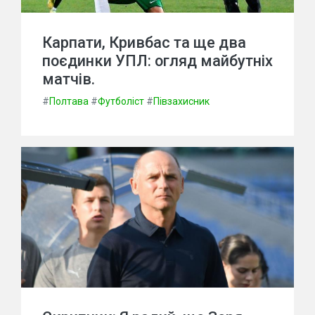
Карпати, Кривбас та ще два
поєдинки УПЛ: огляд майбутніх
матчів.
#
Полтава
#
Футболіст
#
Півзахисник