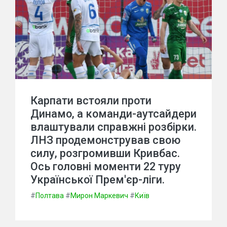
Карпати встояли проти
Динамо, а команди-аутсайдери
влаштували справжні розбірки.
ЛНЗ продемонстрував свою
силу, розгромивши Кривбас.
Ось головні моменти 22 туру
Української Прем'єр-ліги.
#
Полтава
#
Мирон Маркевич
#
Київ