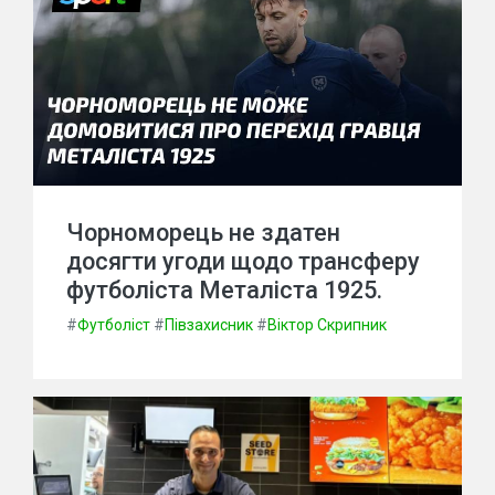
Чорноморець не здатен
досягти угоди щодо трансферу
футболіста Металіста 1925.
#
Футболіст
#
Півзахисник
#
Віктор Скрипник