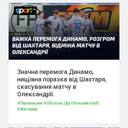
Значна перемога Динамо,
нищівна поразка від Шахтаря,
скасування матчу в
Олександрії.
#
Півзахисник
#
Оболонь (футбольний клуб)
#
Житомир