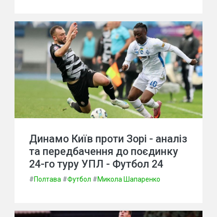
Динамо Київ проти Зорі - аналіз
та передбачення до поєдинку
24-го туру УПЛ - Футбол 24
#
Полтава
#
Футбол
#
Микола Шапаренко