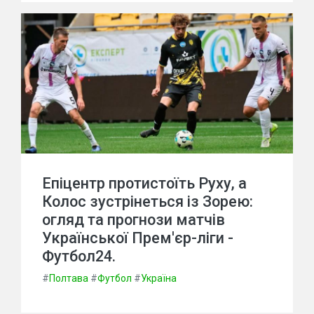
Епіцентр протистоїть Руху, а
Колос зустрінеться із Зорею:
огляд та прогнози матчів
Української Прем'єр-ліги -
Футбол24.
#
Полтава
#
Футбол
#
Україна