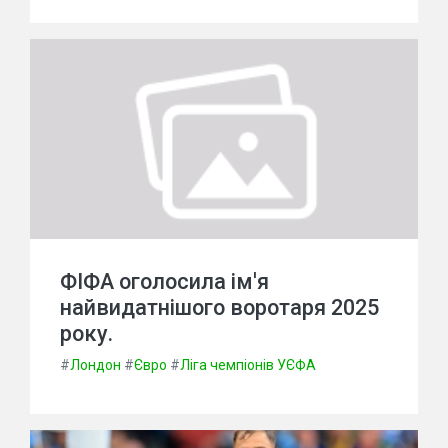
ФІФА оголосила ім'я
найвидатнішого воротаря 2025
року.
#
Лондон
#
Євро
#
Ліга чемпіонів УЄФА