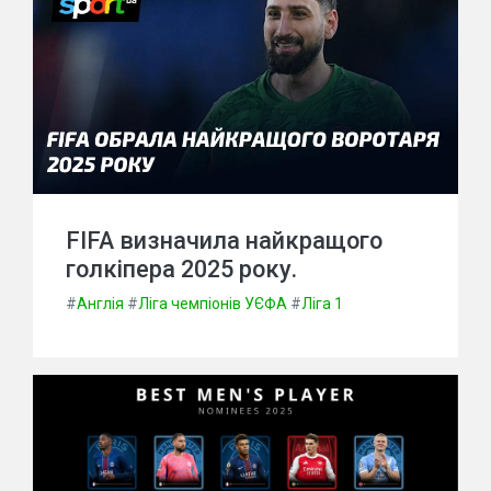
FIFA визначила найкращого
голкіпера 2025 року.
#
Англія
#
Ліга чемпіонів УЄФА
#
Ліга 1