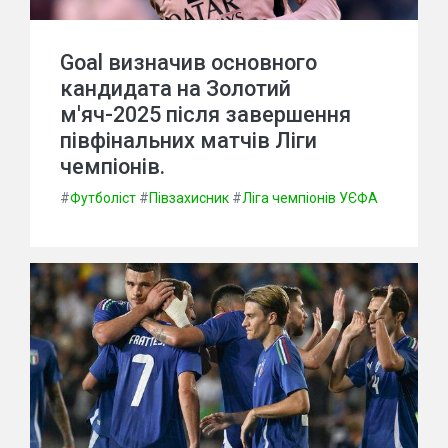
Goal визначив основного
кандидата на Золотий
м'яч-2025 після завершення
півфінальних матчів Ліги
чемпіонів.
#
Футболіст
#
Півзахисник
#
Ліга чемпіонів УЄФА