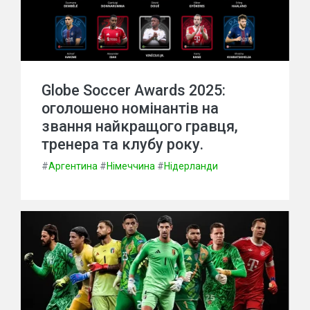
Globe Soccer Awards 2025:
оголошено номінантів на
звання найкращого гравця,
тренера та клубу року.
#
Аргентина
#
Німеччина
#
Нідерланди