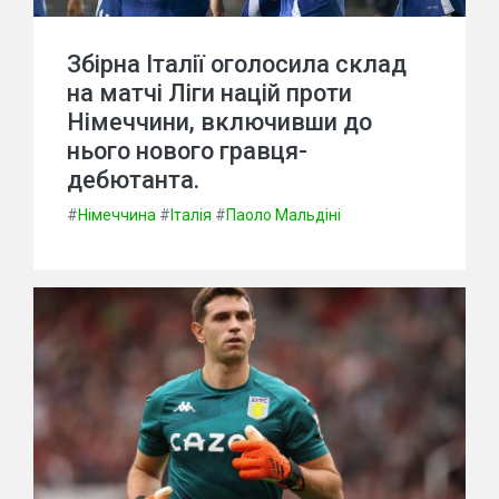
Збірна Італії оголосила склад
на матчі Ліги націй проти
Німеччини, включивши до
нього нового гравця-
дебютанта.
#
Німеччина
#
Італія
#
Паоло Мальдіні