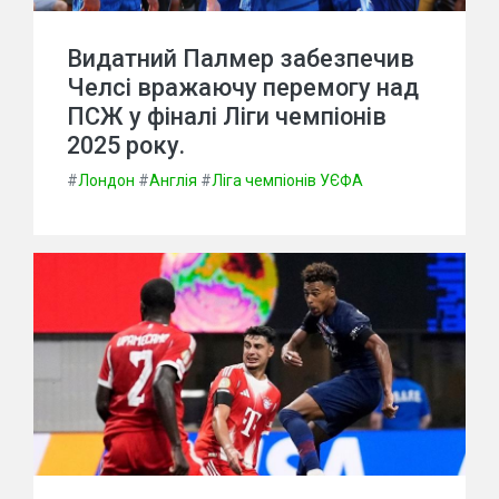
Видатний Палмер забезпечив
Челсі вражаючу перемогу над
ПСЖ у фіналі Ліги чемпіонів
2025 року.
#
Лондон
#
Англія
#
Ліга чемпіонів УЄФА