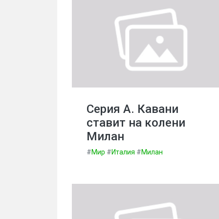
Серия А. Кавани
ставит на колени
Милан
#
Мир
#
Италия
#
Милан