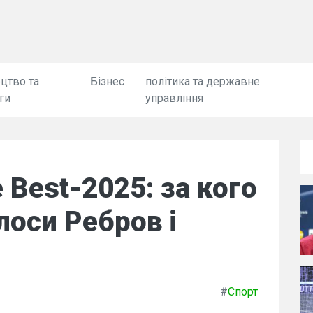
цтво та
Бізнес
політика та державне
ги
управління
 Best-2025: за кого
лоси Ребров і
#
Спорт