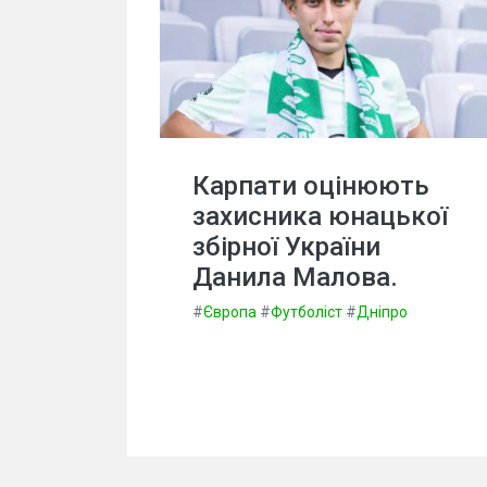
Карпати оцінюють
захисника юнацької
збірної України
Данила Малова.
#
Європа
#
Футболіст
#
Дніпро