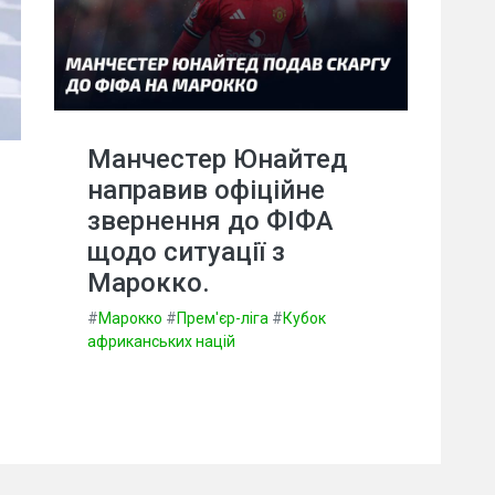
Манчестер Юнайтед
направив офіційне
звернення до ФІФА
щодо ситуації з
Марокко.
#
Марокко
#
Прем'єр-ліга
#
Кубок
африканських націй