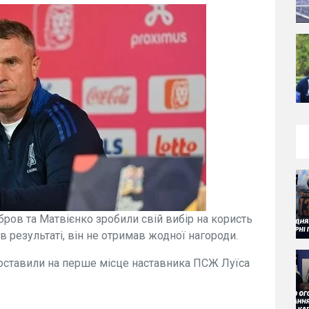
бров та Матвієнко зробили свій вибір на користь
в результаті, він не отримав жодної нагороди.
поставили на перше місце наставника ПСЖ Луїса