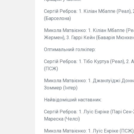
Сергій Ребров: 1. Кіліан Мбаппе (Реал)
(Барселона)
Микола Матвієнко: 1. Кіліан Мбаппе (Ре
Жермен), 3. Гаррі Кейн (Баварія Мюнхе
Оптимальний голкіпер:
Сергій Ребров: 1. Тібо Куртуа (Реал), 2
(ПСЖ)
Микола Матвієнко: 1. Джанлуїджі Доннар
Зоммер (Інтер)
Найвідоміший наставник:
Сергій Ребров: 1. Луїс Енріке (Парі Сен
Мареска (Челсі)
Микола Матвієнко: 1. Луїс Енріке (ПСЖ),