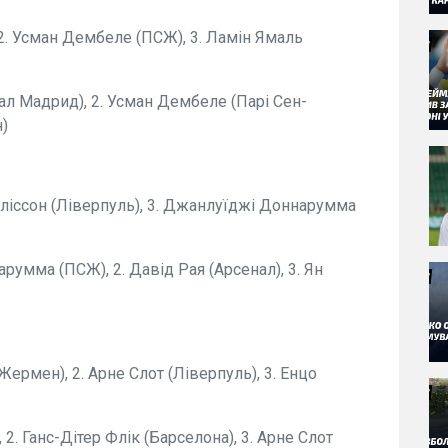
, 2. Усман Дембеле (ПСЖ), 3. Ламін Ямаль
ал Мадрид), 2. Усман Дембеле (Парі Сен-
н)
. Аліссон (Ліверпуль), 3. Джанлуїджі Доннарумма
умма (ПСЖ), 2. Давід Рая (Арсенал), 3. Ян
-Жермен), 2. Арне Слот (Ліверпуль), 3. Енцо
 2. Ганс-Дітер Флік (Барселона), 3. Арне Слот