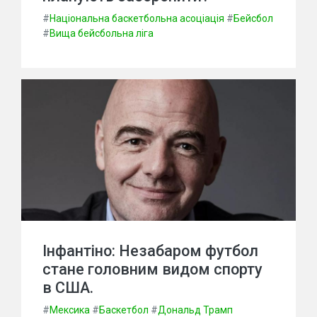
#
Національна баскетбольна асоціація
#
Бейсбол
#
Вища бейсбольна ліга
Інфантіно: Незабаром футбол
стане головним видом спорту
в США.
#
Мексика
#
Баскетбол
#
Дональд Трамп