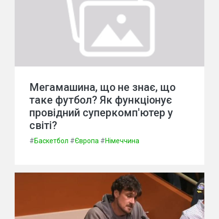
Мегамашина, що не знає, що
таке футбол? Як функціонує
провідний суперкомп'ютер у
світі?
#
Баскетбол
#
Європа
#
Німеччина