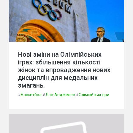
Нові зміни на Олімпійських
іграх: збільшення кількості
жінок та впровадження нових
дисциплін для медальних
змагань.
#
Баскетбол
#
Лос-Анджелес
#
Олімпійські ігри