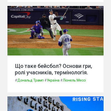
Що таке бейсбол? Основи гри,
ролі учасників, термінологія.
#
Дональд Трамп
#
Україна
#
Ліонель Мессі