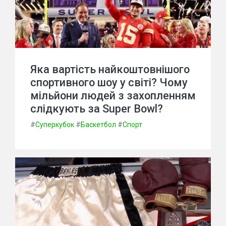
Яка вартість найкоштовнішого
спортивного шоу у світі? Чому
мільйони людей з захопленням
слідкують за Super Bowl?
#
Суперкубок
#
Баскетбол
#
Спорт