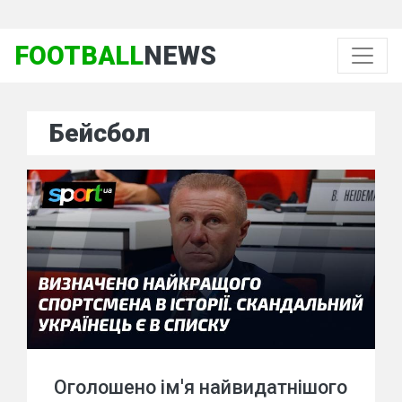
FOOTBALL
NEWS
Бейсбол
Оголошено ім'я найвидатнішого