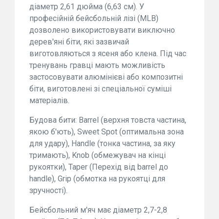
діаметр 2,61 дюйма (6,63 см). У
професійній бейсбольній лізі (MLB)
дозволено використовувати виключно
дерев'яні біти, які зазвичай
виготовляються з ясеня або клена. Під час
тренувань гравці мають можливість
застосовувати алюмінієві або композитні
біти, виготовлені зі спеціальної суміші
матеріалів.
Будова бити: Barrel (верхня товста частина,
якою б'ють), Sweet Spot (оптимальна зона
для удару), Handle (тонка частина, за яку
тримають), Knob (обмежувач на кінці
рукоятки), Taper (Перехід від barrel до
handle), Grip (обмотка на рукоятці для
зручності).
Бейсбольний м'яч має діаметр 2,7-2,8