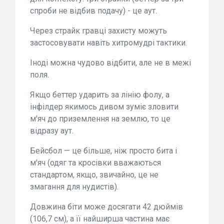
спроби не відбив подачу) - це аут.
Через страйк гравці захисту можуть
застосовувати навіть хитромудрі тактики.
Іноді можна чудово відбити, але не в межі
поля.
Якщо беттер ударить за лінію фолу, а
інфілдер якимось дивом зуміє зловити
м'яч до приземлення на землю, то це
відразу аут.
Бейсбол — це більше, ніж просто бита і
м'яч (одяг та кросівки вважаються
стандартом, якщо, звичайно, це не
змагання для нудистів).
Довжина біти може досягати 42 дюймів
(106,7 см), а її найширша частина має