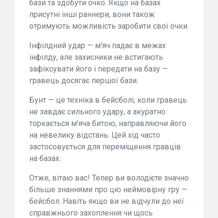
бази та здобути очко. Якщо на базах
присутні інші раннери, вони також
отримують можливість заробити свої очки.
Інфілдний удар — м'яч падає в межах
інфілду, але захисники не встигають
зафіксувати його і передати на базу —
гравець досягає першої бази.
Бунт — це техніка в бейсболі, коли гравець
не завдає сильного удару, а акуратно
торкається м'яча битою, направляючи його
на невелику відстань. Цей хід часто
застосовується для переміщення гравців
на базах.
Отже, вітаю вас! Тепер ви володієте значно
більше знаннями про цю неймовірну гру —
бейсбол. Навіть якщо ви не відчули до неї
справжнього захоплення чи щось