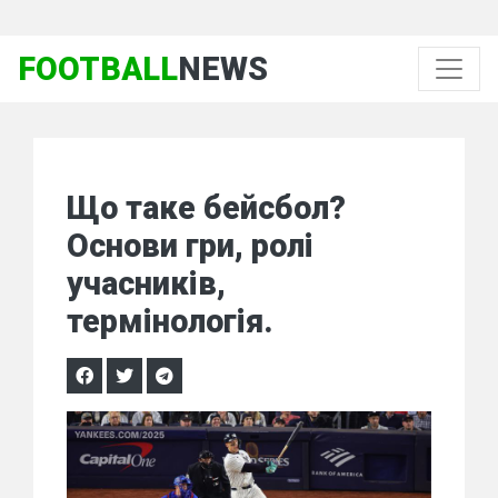
FOOTBALL
NEWS
Що таке бейсбол?
Основи гри, ролі
учасників,
термінологія.