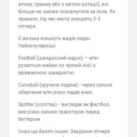
втому, травму або з метою ротації), він
більше не зможе повернутися на поле. Як
правило, під час матчу виходять 2-3
пітчери.
Є велика кількість видів подач.
Найпопулярніші:
Fastball (швидкісний кидок) — м'яч
рухається майже по прямій лінії з
вражаючою швидкістю.
Curveball (кручена подача) - через сильне
обертання м'яч різко падає вниз.
Splitter (спліттер) - виглядає як фастбол,
але різко змінює траєкторію перед
беттером.
Існує ще безліч інших. Завдання пітчера