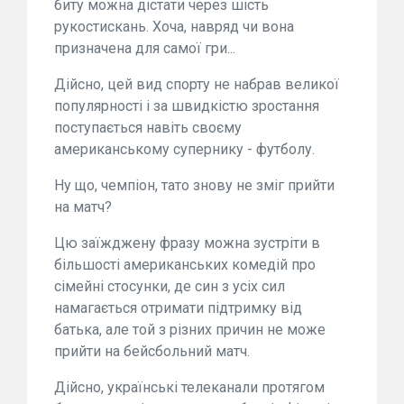
биту можна дістати через шість
рукостискань. Хоча, навряд чи вона
призначена для самої гри...
Дійсно, цей вид спорту не набрав великої
популярності і за швидкістю зростання
поступається навіть своєму
американському супернику - футболу.
Ну що, чемпіон, тато знову не зміг прийти
на матч?
Цю заїжджену фразу можна зустріти в
більшості американських комедій про
сімейні стосунки, де син з усіх сил
намагається отримати підтримку від
батька, але той з різних причин не може
прийти на бейсбольний матч.
Дійсно, українські телеканали протягом