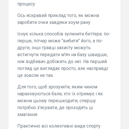
процесу.
Ось яскравий приклад того, як можна
заробити очки завдяки хоум-рану.
Існує кілька способів зупинити беттера: по-
перше, пітчер може "вибити" його, а по-
друге, інші гравці захисту можуть
встигнути передати м'яч на базу швидше,
ніж відбивач добіжить до неї. На перший
погляд це виглядає просто, але насправді
це зовсім не так.
Для того, щоб зрозуміти, яким чином
нараховуються бали, хто їх отримує і як
можна цьому перешкодити, спершу
потрібно з'ясувати, де проходять ці
змагання.
Практично всі колективні види спорту