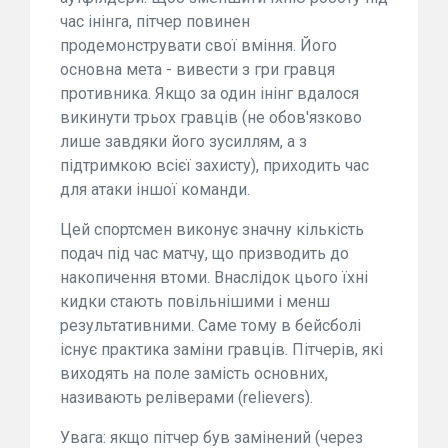
час інінга, пітчер повинен
продемонструвати свої вміння. Його
основна мета - вивести з гри гравця
противника. Якщо за один інінг вдалося
викинути трьох гравців (не обов'язково
лише завдяки його зусиллям, а з
підтримкою всієї захисту), приходить час
для атаки іншої команди.
Цей спортсмен виконує значну кількість
подач під час матчу, що призводить до
накопичення втоми. Внаслідок цього їхні
кидки стають повільнішими і менш
результативними. Саме тому в бейсболі
існує практика заміни гравців. Пітчерів, які
виходять на поле замість основних,
називають реліверами (relievers).
Увага: якщо пітчер був замінений (через