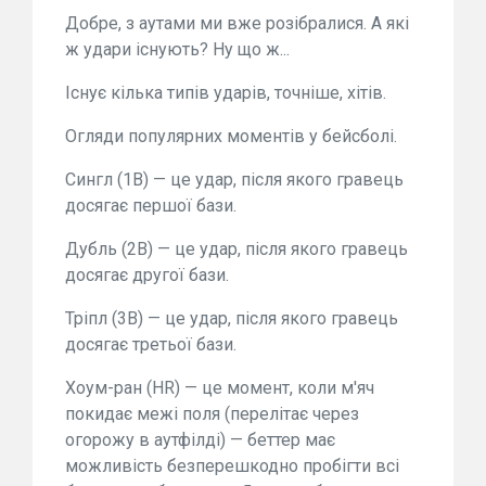
Добре, з аутами ми вже розібралися. А які
ж удари існують? Ну що ж...
Існує кілька типів ударів, точніше, хітів.
Огляди популярних моментів у бейсболі.
Сингл (1B) — це удар, після якого гравець
досягає першої бази.
Дубль (2B) — це удар, після якого гравець
досягає другої бази.
Тріпл (3B) — це удар, після якого гравець
досягає третьої бази.
Хоум-ран (HR) — це момент, коли м'яч
покидає межі поля (перелітає через
огорожу в аутфілді) — беттер має
можливість безперешкодно пробігти всі