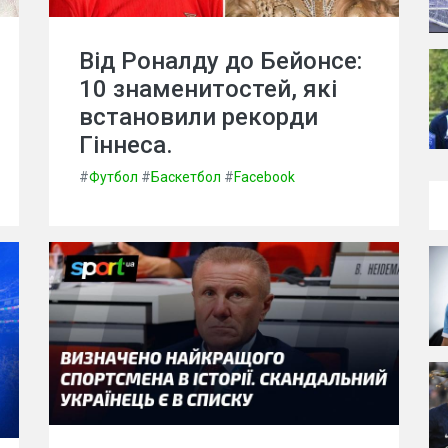
Від Роналду до Бейонсе:
10 знаменитостей, які
встановили рекорди
Гіннеса.
#
Футбол
#
Баскетбол
#
Facebook