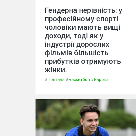
Гендерна нерівність: у
професійному спорті
чоловіки мають вищі
доходи, тоді як у
індустрії дорослих
фільмів більшість
прибутків отримують
жінки.
#
Полтава
#
Баскетбол
#
Європа