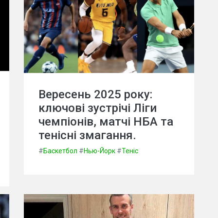
Вересень 2025 року:
ключові зустрічі Ліги
чемпіонів, матчі НБА та
тенісні змагання.
#
Баскетбол
#
Нью-Йорк
#
Теніс