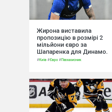
Жирона виставила
пропозицію в розмірі 2
мільйони євро за
Шапаренка для Динамо.
#
Київ
#
Євро
#
Півзахисник