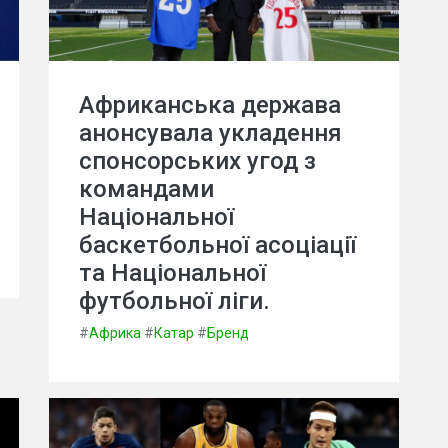
Африканська держава
анонсувала укладення
спонсорських угод з
командами
Національної
баскетбольної асоціації
та Національної
футбольної ліги.
#
Африка
#
Катар
#
Бренд