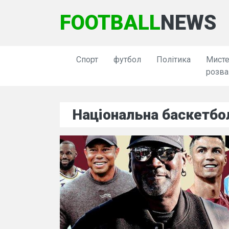
FOOTBALL
NEWS
Спорт
футбол
Політика
Мисте
розва
Національна баскетбо