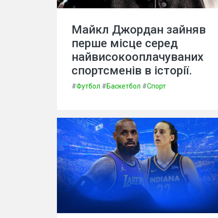
Майкл Джордан зайняв
перше місце серед
найвисокооплачуваних
спортсменів в історії.
#
Футбол
#
Баскетбол
#
Спорт