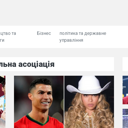
цтво та
Бізнес
політика та державне
ги
управління
льна асоціація