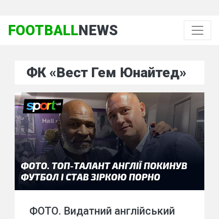
FOOTBALL
NEWS
ФК «Вест Гем Юнайтед»
ФОТО. Видатний англійський