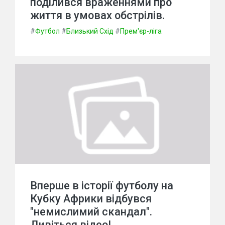
поділився враженнями про
життя в умовах обстрілів.
#
Футбол
#
Близький Схід
#
Прем'єр-ліга
Вперше в історії футболу на
Кубку Африки відбувся
"немислимий скандал".
Дивіться відео!