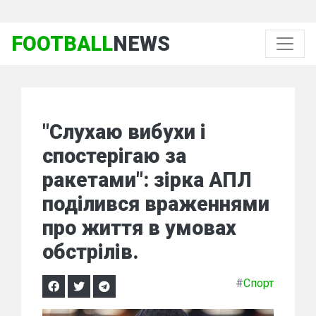
FOOTBALL
NEWS
"Слухаю вибухи і
спостерігаю за
ракетами": зірка АПЛ
поділився враженнями
про життя в умовах
обстрілів.
#
Спорт