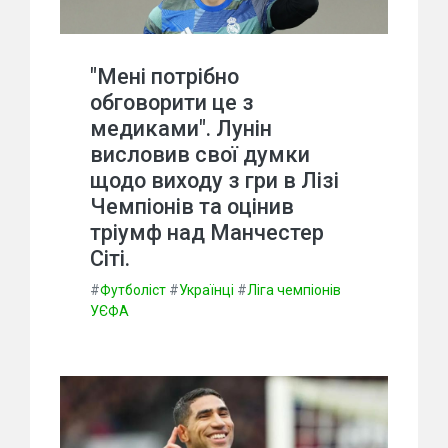
"Мені потрібно
обговорити це з
медиками". Лунін
висловив свої думки
щодо виходу з гри в Лізі
Чемпіонів та оцінив
тріумф над Манчестер
Сіті.
#
Футболіст
#
Українці
#
Ліга чемпіонів
УЄФА