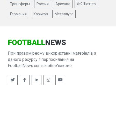
Трансферы
Россия
Арсенал
ФК Шахтер
Германия
Харьков
Металлург
FOOTBALL
NEWS
При правомірному використанні матеріалів з
даного ресурсу гіперпосилання на
FootballNews.com.ua обов'язкове.