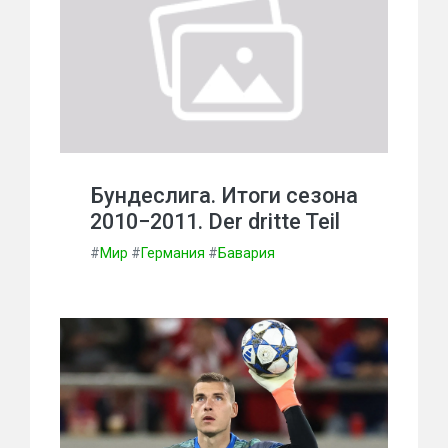
Бундеслига. Итоги сезона
2010−2011. Der dritte Teil
#
Мир
#
Германия
#
Бавария