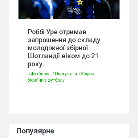
Роббі Уре отримав
запрошення до складу
молодіжної збірної
Шотландії віком до 21
року.
#
Футболіст
#
Португалія
#
Збірна
України з футболу
Популярне