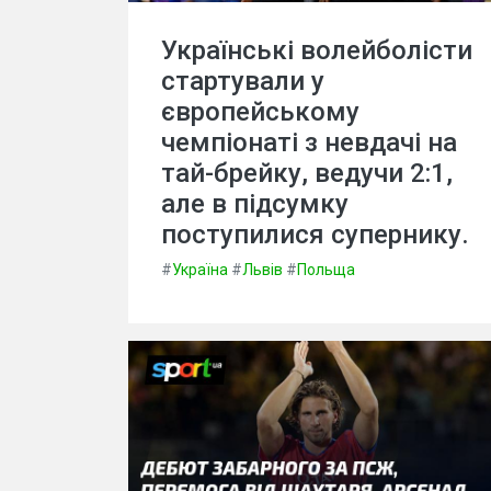
Українські волейболісти
стартували у
європейському
чемпіонаті з невдачі на
тай-брейку, ведучи 2:1,
але в підсумку
поступилися супернику.
#
Україна
#
Львів
#
Польща