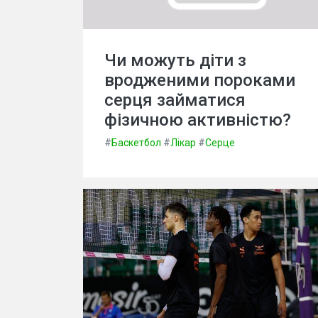
Чи можуть діти з
вродженими пороками
серця займатися
фізичною активністю?
#
Баскетбол
#
Лікар
#
Серце