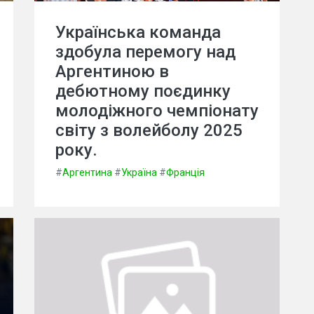
Українська команда
здобула перемогу над
Аргентиною в
дебютному поєдинку
молодіжного чемпіонату
світу з волейболу 2025
року.
#
Аргентина
#
Україна
#
Франція