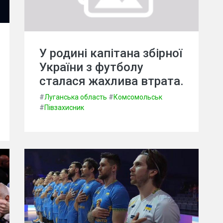
У родині капітана збірної
України з футболу
сталася жахлива втрата.
#
Луганська область
#
Комсомольськ
#
Півзахисник