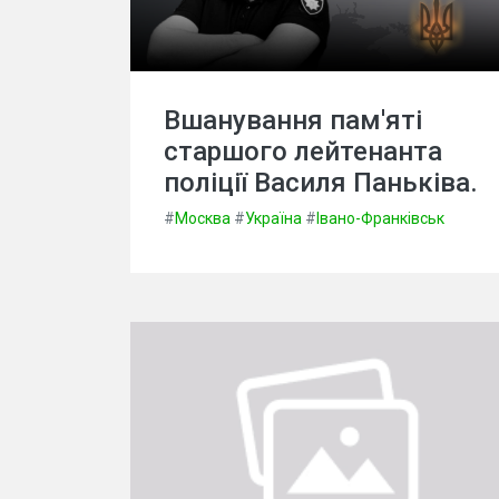
Вшанування пам'яті
старшого лейтенанта
поліції Василя Паньківа.
#
Москва
#
Україна
#
Івано-Франківськ