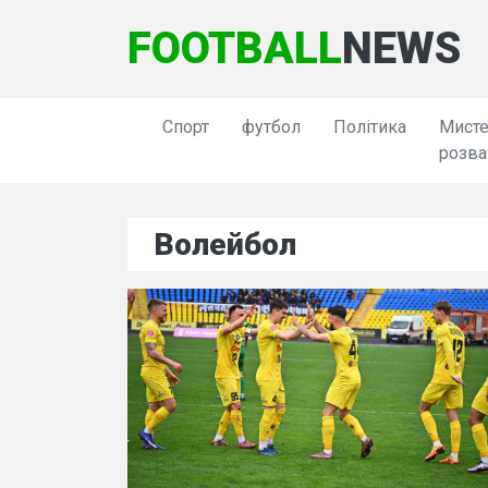
FOOTBALL
NEWS
Спорт
футбол
Політика
Мисте
розва
Волейбол