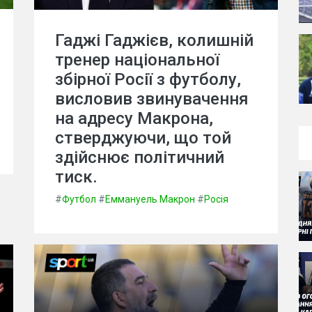
Гаджі Гаджієв, колишній
тренер національної
збірної Росії з футболу,
висловив звинувачення
на адресу Макрона,
стверджуючи, що той
здійснює політичний
тиск.
#
Футбол
#
Еммануель Макрон
#
Росія