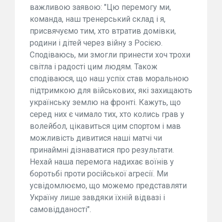
важливою заявою: "Цю перемогу ми,
команда, наш тренерський склад і я,
присвячуємо тим, хто втратив домівки,
родини і дітей через війну з Росією.
Сподіваюсь, ми змогли принести хоч трохи
світла і радості цим людям. Також
сподіваюся, що наш успіх став моральною
підтримкою для військових, які захищають
українську землю на фронті. Кажуть, що
серед них є чимало тих, хто колись грав у
волейбол, цікавиться цим спортом і мав
можливість дивитися наші матчі чи
принаймні дізнаватися про результати.
Нехай наша перемога надихає воїнів у
боротьбі проти російської агресії. Ми
усвідомлюємо, що можемо представляти
Україну лише завдяки їхній відвазі і
самовідданості".