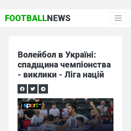
FOOTBALL
NEWS
Волейбол в Україні:
спадщина чемпіонства
- виклики - Ліга націй