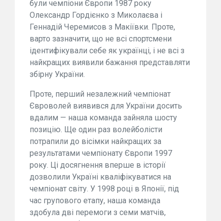
були чемпіони Європи 1987 року
Олександр Гордієнко з Миколаєва і
Геннадій Черемисов з Макіївки. Проте,
варто зазначити, що не всі спортсмени
ідентифікували себе як українці, і не всі з
найкращих виявили бажання представляти
збірну України.
Проте, перший незалежний чемпіонат
Євроволей виявився для України досить
вдалим — наша команда зайняла шосту
позицію. Ще один раз волейболісти
потрапили до вісімки найкращих за
результатами чемпіонату Європи 1997
року. Ці досягнення вперше в історії
дозволили Україні кваліфікуватися на
чемпіонат світу. У 1998 році в Японії, під
час групового етапу, наша команда
здобула дві перемоги з семи матчів,