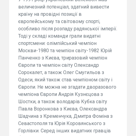
величезний потенціал, здатний вивести
країну на провідні позиції в
європейському та світовому спорті,
особливо після розпаду радянської імперії.
Тоді у складі команди грали видатні
спортсмени: олімпійський чемпіон
Москви-1980 та чемпіон світу-1982 Юрій
Панченко з Києва, триразовий чемпіон
Європи та чемпіон світу Олександр
Сорокалет, а також Олег Смугильов з
Одеси, який також став чемпіоном світу і
Європи. Не можна не згадати дворазового
чемпіона Європи Андрія Кузнєцова з
Шостки, а також володарів Кубка світу
Павла Воронкова з Києва, Олександра
Шадчина з Кременчука, Дмитра Фоміна з
Севастополя та Юрія Коровянського з
Горлівки. Серед інших видатних гравців