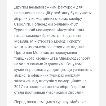
Другим немаловажним фактором для
поліпшення позицій у рейтингу була участь
збірних у комерційних стартах калібру
Євроліги. Попередній очільник ФВУ
Туровський мотивував відсутність там
нашої команди браком фінансування.
Мовляв, Міністерство молоді і спорту
коштів на комерційні старти не виділяє.
Проте пан Мельник за порозуміння
тодішнього керівництва Мінмолодьспорту
на чолі з панами Ждановим і Гоцулом
зумів переконати урядовців, що успішність
збірної в офіційних турнірах напряму
залежить від виступів у комерційних. І з
2017-го чоловіча і жіноча збірні України
стали постійними учасниками Євроліги.
Перед початком цього турніру відбулися