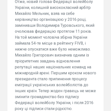
Отже, новий голова Федерації волейболу
України, колишній висококласний арбітр
Михайло Мельник, взяв на себе
керівництво організацією у 2016 році,
замінивши Володимира Туровського, який
очолював федерацію протягом 11 років.
На той момент чоловіча збірна України
займала 54-те місце в рейтингу FIVB, і
нижче опускатися вже було неможливо.
Михайло Григорович визначив одним із
пріоритетних завдань відновлення
репутації наших національних команд на
міжнародній арені. Першим кроком нового
президента стало припинення процесу
еміграції українських волейболістів до
інших країн. Тепер жоден гравець не може
змінити громадянство без підпису
Федерації волейболу України, і після 2016
року ці підписи стали рідкістю.