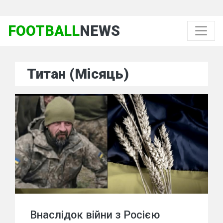
FOOTBALL
NEWS
Титан (Місяць)
Внаслідок війни з Росією