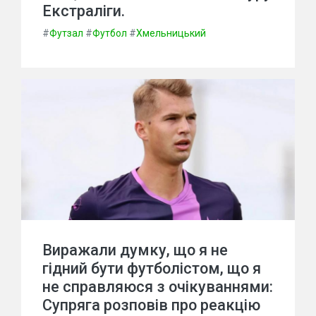
Екстраліги.
#
Футзал
#
Футбол
#
Хмельницький
Виражали думку, що я не
гідний бути футболістом, що я
не справляюся з очікуваннями:
Супряга розповів про реакцію