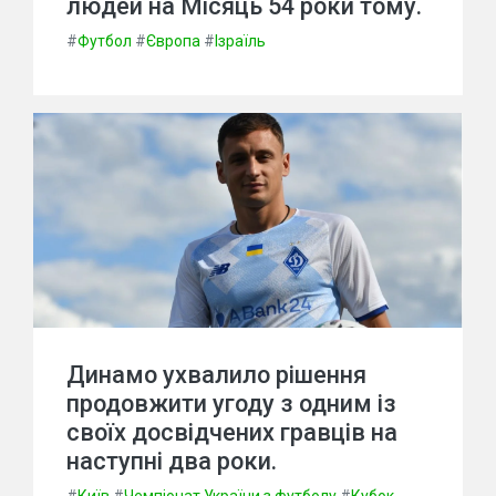
людей на Місяць 54 роки тому.
#
Футбол
#
Європа
#
Ізраїль
Динамо ухвалило рішення
продовжити угоду з одним із
своїх досвідчених гравців на
наступні два роки.