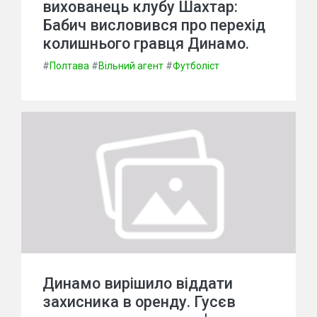
вихованець клубу Шахтар:
Бабич висловився про перехід
колишнього гравця Динамо.
#
Полтава
#
Вільний агент
#
Футболіст
Динамо вирішило віддати
захисника в оренду. Гусєв