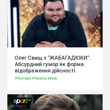
Олег Свищ з "ЖАБАГАДЮКИ":
Абсурдний гумор як форма
відображення дійсності.
#
Полтава
#
Україна
#
Київ