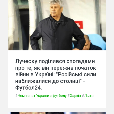
Луческу поділився спогадами
про те, як він пережив початок
війни в Україні: "Російські сили
наближалися до столиці" -
Футбол24.
#
Чемпіонат України з футболу
#
Харків
#
Львів