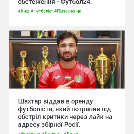
обстеження - Футбол24.
#
Київ
#
Футболіст
#
Півзахисник
Шахтар віддав в оренду
футболіста, який потрапив під
обстріл критики через лайк на
адресу збірної Росії.