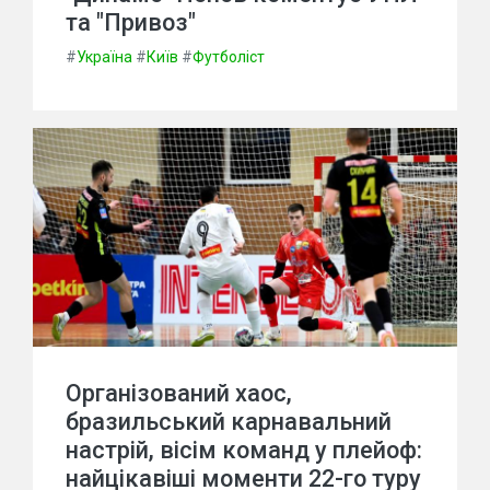
та "Привоз"
#
Україна
#
Київ
#
Футболіст
Організований хаос,
бразильський карнавальний
настрій, вісім команд у плейоф:
найцікавіші моменти 22-го туру