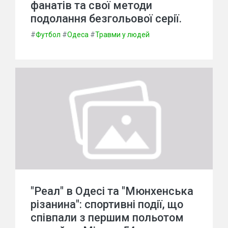
фанатів та свої методи
подолання безгольової серії.
#
Футбол
#
Одеса
#
Травми у людей
"Реал" в Одесі та "Мюнхенська
різанина": спортивні події, що
співпали з першим польотом