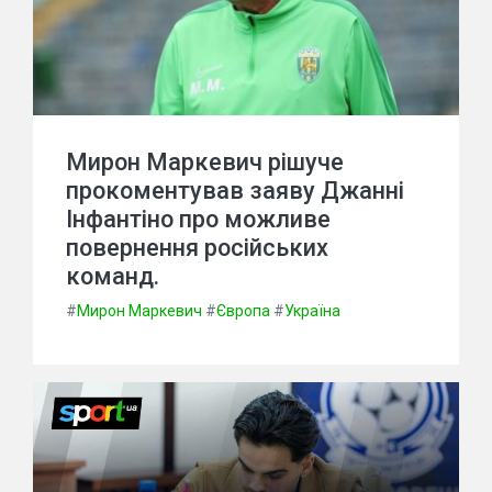
Мирон Маркевич рішуче
прокоментував заяву Джанні
Інфантіно про можливе
повернення російських
команд.
#
Мирон Маркевич
#
Європа
#
Україна