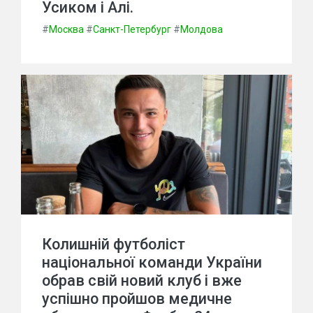
Усиком і Алі.
#
Москва
#
Санкт-Петербург
#
Молдова
Колишній футболіст
національної команди України
обрав свій новий клуб і вже
успішно пройшов медичне