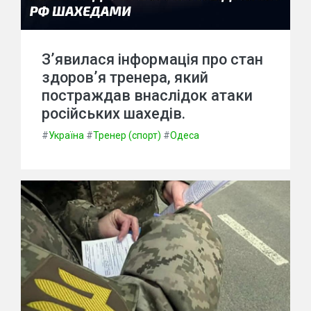
З’явилася інформація про стан
здоров’я тренера, який
постраждав внаслідок атаки
російських шахедів.
#
Україна
#
Тренер (спорт)
#
Одеса