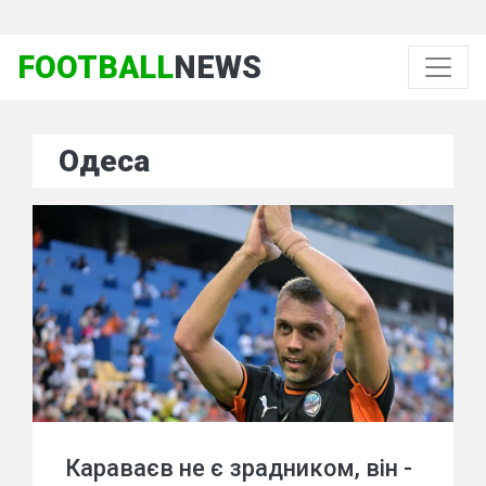
FOOTBALL
NEWS
Одеса
Караваєв не є зрадником, він -