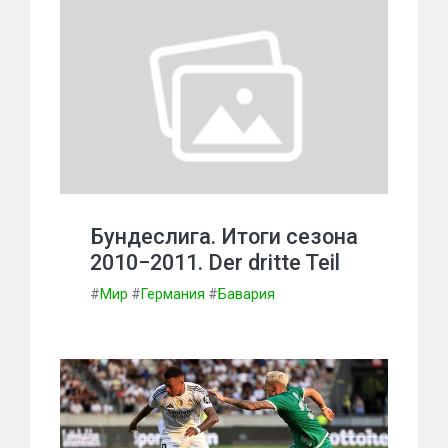
Бундеслига. Итоги сезона
2010−2011. Der dritte Teil
#
Мир
#
Германия
#
Бавария