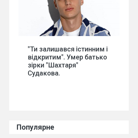
"Ти залишався істинним і
відкритим". Умер батько
зірки "Шахтаря"
Судакова.
Популярне