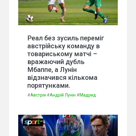
Реал без зусиль переміг
австрійську команду в
товариському матчі –
вражаючий дубль
Мбаппе, а Лунін
відзначився кількома
порятунками.
#
Австрія
#
Андрій Лунін
#
Мадрид