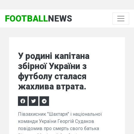
FOOTBALL
NEWS
У родині капітана
збірної України з
футболу сталася
жахлива втрата.
Півзахисник "Шахтаря" і національної
команди України Георгій Судаков
повідомив про смерть свого батька