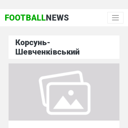
FOOTBALL
NEWS
Корсунь-
Шевченківський