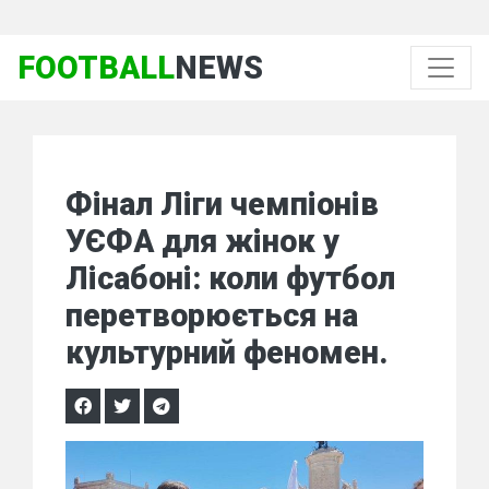
FOOTBALL
NEWS
Фінал Ліги чемпіонів
УЄФА для жінок у
Лісабоні: коли футбол
перетворюється на
культурний феномен.