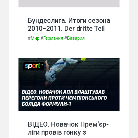
Бундеслига. Итоги сезона
2010−2011. Der dritte Teil
#
Мир
#
Германия
#
Бавария
ВІДЕО. Новачок Прем'єр-
ліги провів гонку з