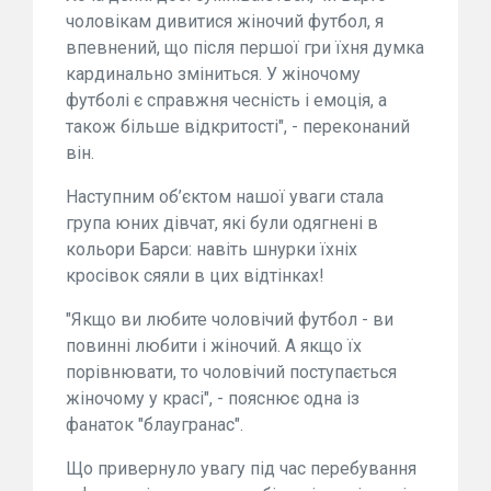
чоловікам дивитися жіночий футбол, я
впевнений, що після першої гри їхня думка
кардинально зміниться. У жіночому
футболі є справжня чесність і емоція, а
також більше відкритості", - переконаний
він.
Наступним об’єктом нашої уваги стала
група юних дівчат, які були одягнені в
кольори Барси: навіть шнурки їхніх
кросівок сяяли в цих відтінках!
"Якщо ви любите чоловічий футбол - ви
повинні любити і жіночий. А якщо їх
порівнювати, то чоловічий поступається
жіночому у красі", - пояснює одна із
фанаток "блаугранас".
Що привернуло увагу під час перебування