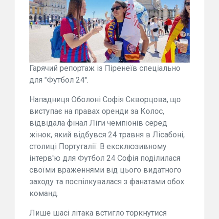
Гарячий репортаж із Піренеїв спеціально
для "Футбол 24".
Нападниця Оболоні Софія Скворцова, що
виступає на правах оренди за Колос,
відвідала фінал Ліги чемпіонів серед
жінок, який відбувся 24 травня в Лісабоні,
столиці Португалії. В ексклюзивному
інтерв'ю для Футбол 24 Софія поділилася
своїми враженнями від цього видатного
заходу та поспілкувалася з фанатами обох
команд.
Лише шасі літака встигло торкнутися