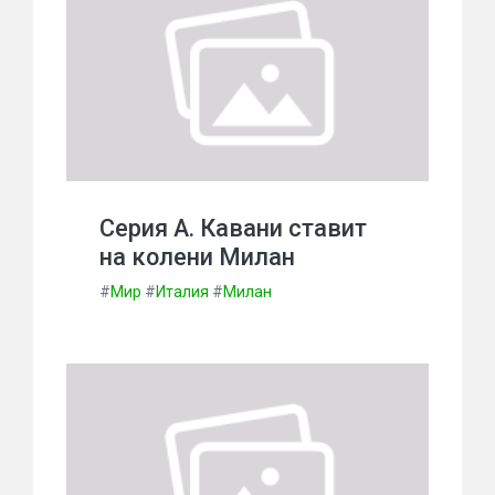
Серия А. Кавани ставит
на колени Милан
#
Мир
#
Италия
#
Милан