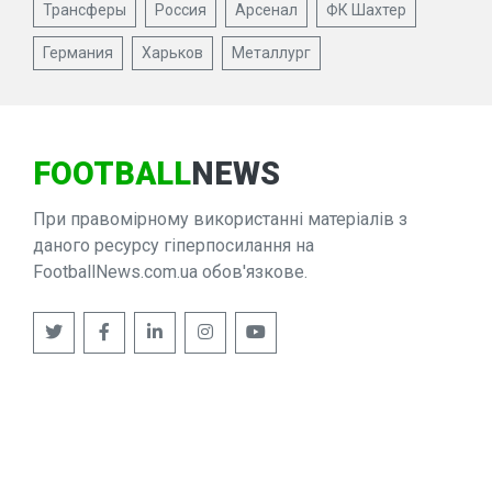
Трансферы
Россия
Арсенал
ФК Шахтер
Германия
Харьков
Металлург
FOOTBALL
NEWS
При правомірному використанні матеріалів з
даного ресурсу гіперпосилання на
FootballNews.com.ua обов'язкове.