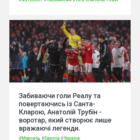
Забиваючи голи Реалу та
повертаючись із Санта-
Кларою, Анатолій Трубін -
воротар, який створює лише
вражаючі легенди.
#
Марсель
#
Європа
#
Україна