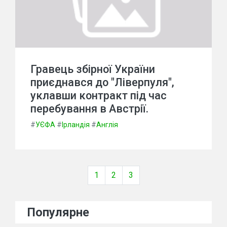
Гравець збірної України
приєднався до "Ліверпуля",
уклавши контракт під час
перебування в Австрії.
#
УЄФА
#
Ірландія
#
Англія
1
2
3
Популярне