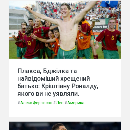
Плакса, Бджілка та
найвідоміший хрещений
батько: Кріштіану Роналду,
якого ви не уявляли.
#
Алекс Фергюсон
#
Лев
#
Америка