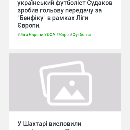
український футболіст Судаков
зробив гольову передачу за
"Бенфіку" в рамках Ліги
Європи.
#
Ліга Європи УЄФА
#
Євро
#
Футболіст
У Шахтарі висловили