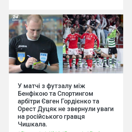
У матчі з футзалу між
Бенфікою та Спортингом
арбітри Євген Гордієнко та
Орест Дуцяк не звернули уваги
на російського гравця
Чишкала.