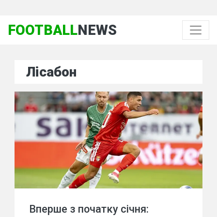
FOOTBALL
NEWS
Лісабон
Вперше з початку січня: