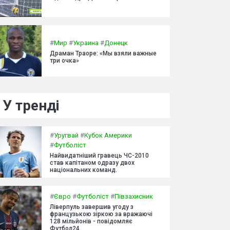
#
Мир
#
Украина
#
Донецк
Драман Траоре: «Мы взяли важные
три очка»
У тренді
#
Уругвай
#
Кубок Америки
#
Футболіст
Найвидатніший гравець ЧС-2010
став капітаном одразу двох
національних команд.
#
Євро
#
Футболіст
#
Півзахисник
Ліверпуль завершив угоду з
французькою зіркою за вражаючі
128 мільйонів - повідомляє
Футбол24.