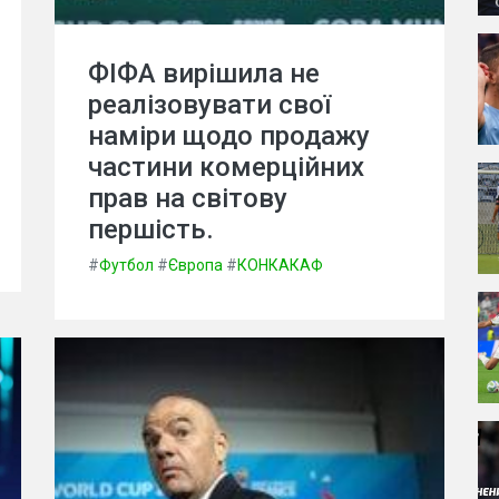
ФІФА вирішила не
реалізовувати свої
наміри щодо продажу
частини комерційних
прав на світову
першість.
#
Футбол
#
Європа
#
КОНКАКАФ