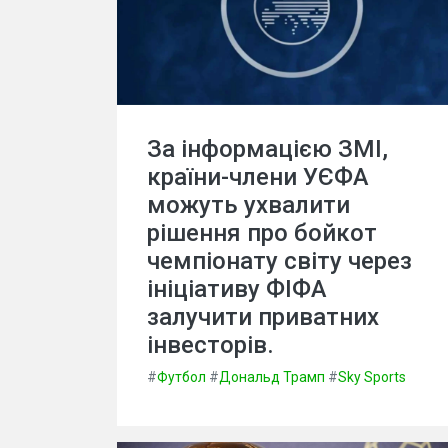
За інформацією ЗМІ,
країни-члени УЄФА
можуть ухвалити
рішення про бойкот
чемпіонату світу через
ініціативу ФІФА
залучити приватних
інвесторів.
#
Футбол
#
Дональд Трамп
#
Sky Sports