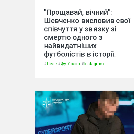
"Прощавай, вічний":
Шевченко висловив свої
співчуття у зв'язку зі
смертю одного з
найвидатніших
футболістів в історії.
#
Пеле
#
Футболіст
#
Instagram