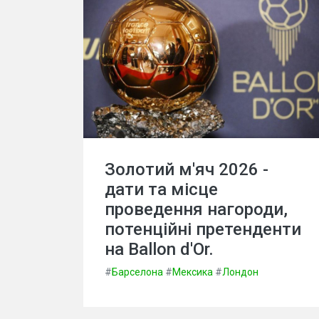
Золотий м'яч 2026 -
дати та місце
проведення нагороди,
потенційні претенденти
на Ballon d'Or.
#
Барселона
#
Мексика
#
Лондон