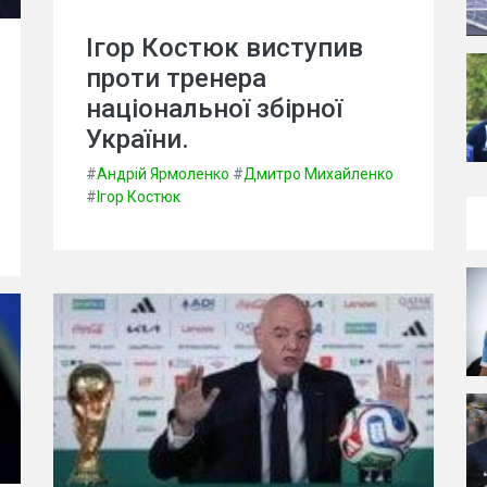
Ігор Костюк виступив
проти тренера
національної збірної
України.
#
Андрій Ярмоленко
#
Дмитро Михайленко
#
Ігор Костюк