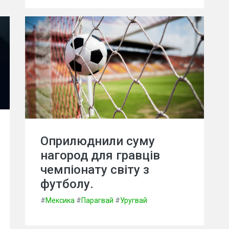
Оприлюднили суму
нагород для гравців
чемпіонату світу з
футболу.
#
Мексика
#
Парагвай
#
Уругвай