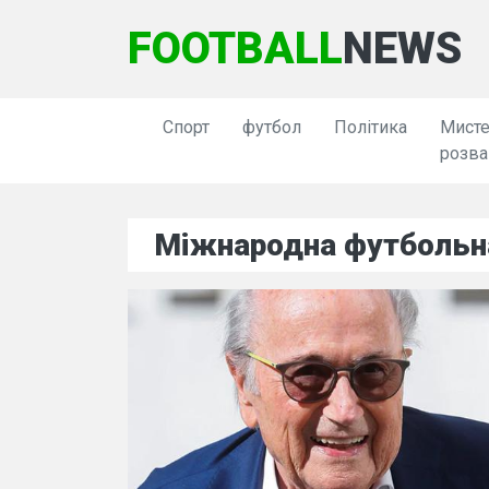
FOOTBALL
NEWS
Спорт
футбол
Політика
Мисте
розва
Міжнародна футбольна