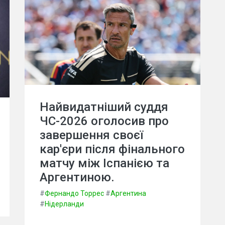
Найвидатніший суддя
ЧС-2026 оголосив про
завершення своєї
кар'єри після фінального
матчу між Іспанією та
Аргентиною.
#
Фернандо Торрес
#
Аргентина
#
Нідерланди