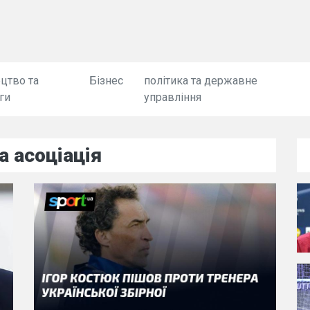
цтво та
Бізнес
політика та державне
ги
управління
 асоціація