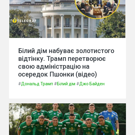
Білий дім набуває золотистого
відтінку. Трамп перетворює
свою адміністрацію на
осередок Пшонки (відео)
#
Дональд Трамп
#
Білий дім
#
Джо Байден