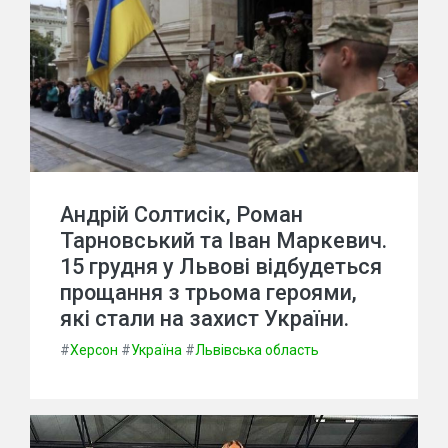
Андрій Солтисік, Роман
Тарновський та Іван Маркевич.
15 грудня у Львові відбудеться
прощання з трьома героями,
які стали на захист України.
#
Херсон
#
Україна
#
Львівська область