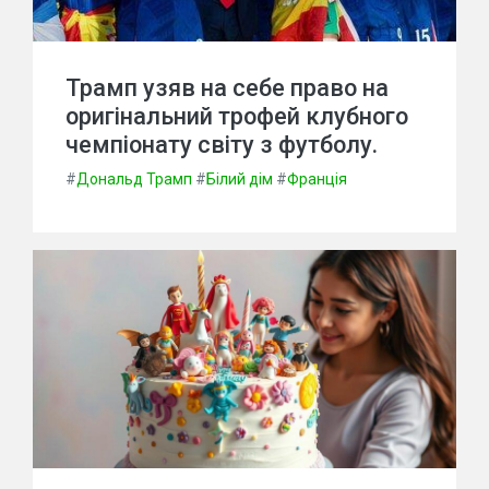
Трамп узяв на себе право на
оригінальний трофей клубного
чемпіонату світу з футболу.
#
Дональд Трамп
#
Білий дім
#
Франція