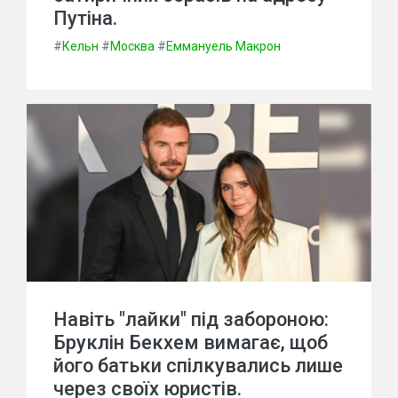
Путіна.
#
Кельн
#
Москва
#
Еммануель Макрон
Навіть "лайки" під забороною:
Бруклін Бекхем вимагає, щоб
його батьки спілкувались лише
через своїх юристів.