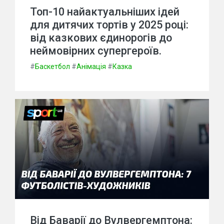
Топ-10 найактуальніших ідей
для дитячих тортів у 2025 році:
від казкових єдинорогів до
неймовірних супергероїв.
#
Баскетбол
#
Анімація
#
Казка
Від Баварії до Вулвергемптона: