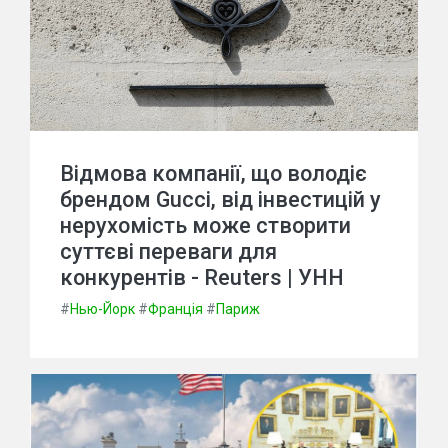
Відмова компанії, що володіє
брендом Gucci, від інвестицій у
нерухомість може створити
суттєві переваги для
конкурентів - Reuters | УНН
#
Нью-Йорк
#
Франція
#
Париж