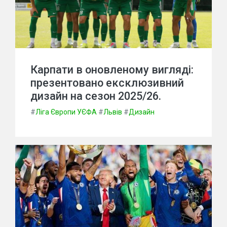
Карпати в оновленому вигляді:
презентовано ексклюзивний
дизайн на сезон 2025/26.
#
Ліга Європи УЄФА
#
Львів
#
Дизайн