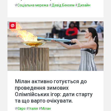
#
Соціальна мережа
#
Девід Бекхем
#
Дизайн
Мілан активно готується до
проведення зимових
Олімпійських ігор: дати старту
та що варто очікувати.
#
Євро
#
Італія
#
Мілан