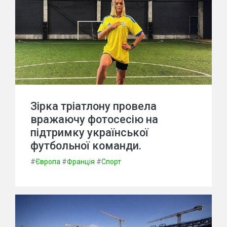
Зірка тріатлону провела
вражаючу фотосесію на
підтримку української
футбольної команди.
#
Європа
#
Франція
#
Спорт