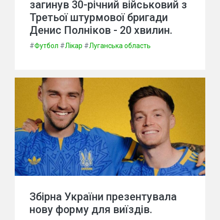
загинув 30-річний військовий з
Третьої штурмової бригади
Денис Полніков - 20 хвилин.
#
Футбол
#
Лікар
#
Луганська область
Збірна України презентувала
нову форму для виїздів.