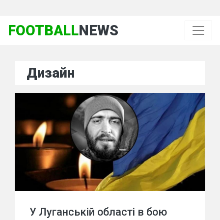
FOOTBALL
NEWS
Дизайн
У Луганській області в бою