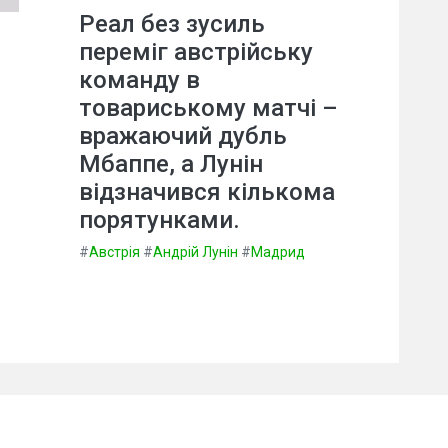
Реал без зусиль
переміг австрійську
команду в
товариському матчі –
вражаючий дубль
Мбаппе, а Лунін
відзначився кількома
порятунками.
#
Австрія
#
Андрій Лунін
#
Мадрид