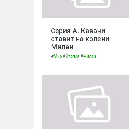
Серия А. Кавани
ставит на колени
Милан
#
Мир
#
Италия
#
Милан