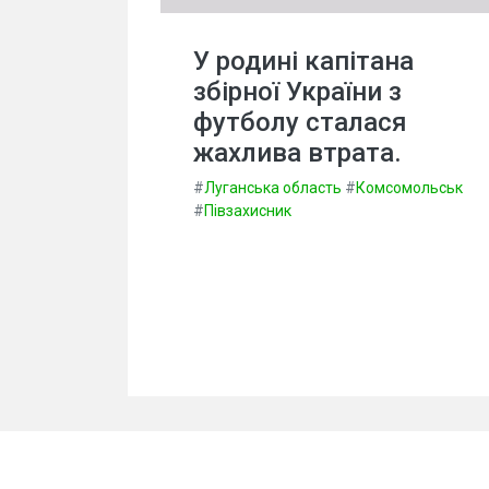
У родині капітана
збірної України з
футболу сталася
жахлива втрата.
#
Луганська область
#
Комсомольськ
#
Півзахисник