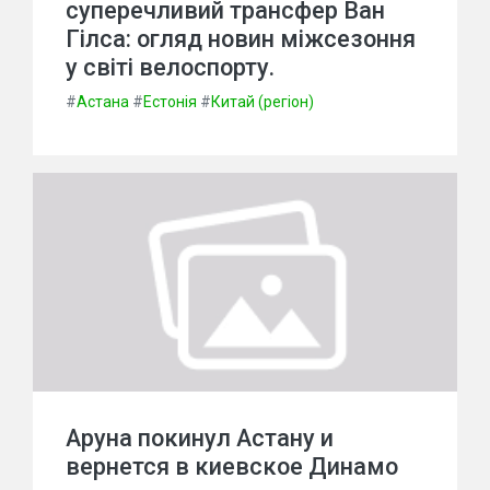
суперечливий трансфер Ван
Гілса: огляд новин міжсезоння
у світі велоспорту.
#
Астана
#
Естонія
#
Китай (регіон)
Аруна покинул Астану и
вернется в киевское Динамо