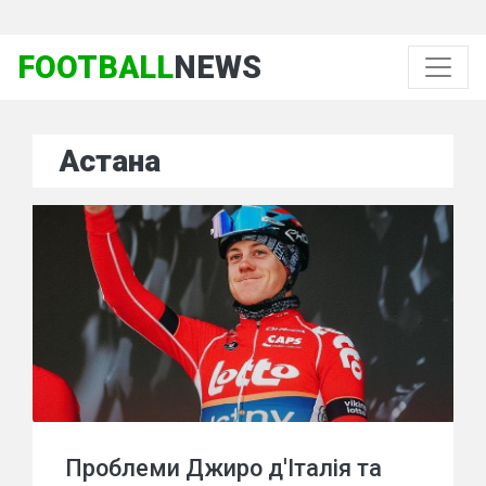
FOOTBALL
NEWS
Астана
Проблеми Джиро д'Італія та