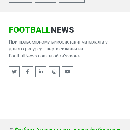
FOOTBALL
NEWS
При правомірному використанні матеріалів з
даного ресурсу гіперпосилання на
FootballNews.com.ua обов'язкове.
©
Футбол в Україні та світі, новини футболу на —