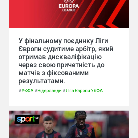
У фінальному поєдинку Ліги
Європи судитиме арбітр, який
отримав дискваліфікацію
через свою причетність до
матчів з фіксованими
результатами.
#
УЄФА
#
Нідерланди
#
Ліга Європи УЄФА