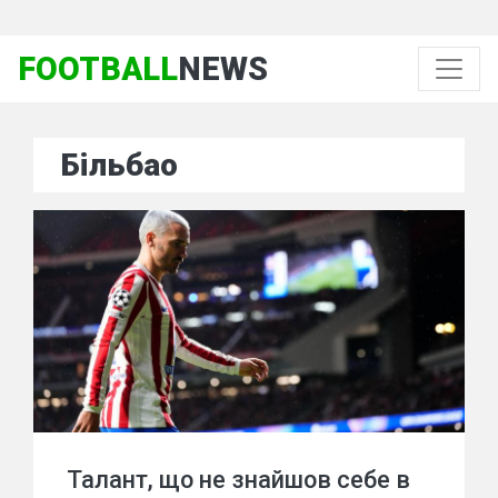
FOOTBALL
NEWS
Більбао
Талант, що не знайшов себе в