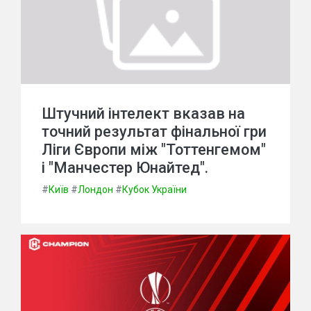
Штучний інтелект вказав на
точний результат фінальної гри
Ліги Європи між "Тоттенгемом"
і "Манчестер Юнайтед".
#
Київ
#
Лондон
#
Кубок України