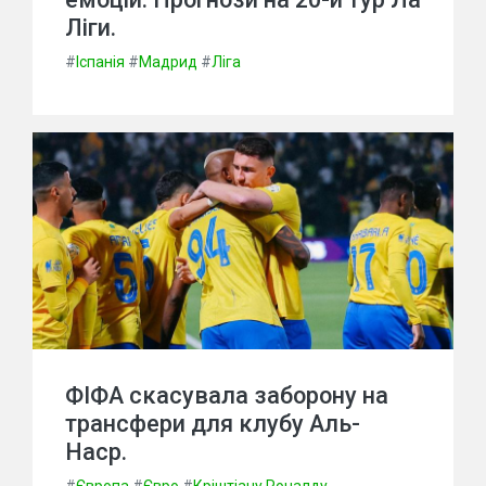
Ліги.
#
Іспанія
#
Мадрид
#
Ліга
ФІФА скасувала заборону на
трансфери для клубу Аль-
Наср.