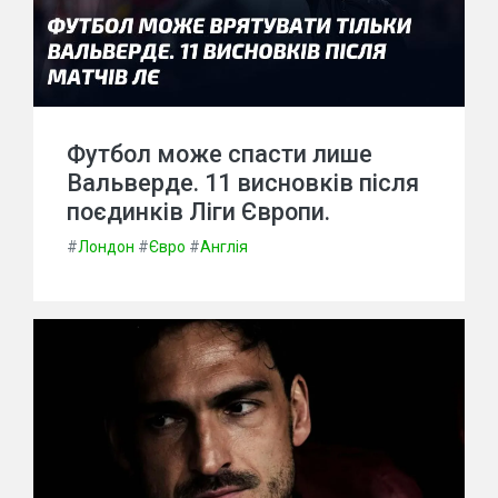
Футбол може спасти лише
Вальверде. 11 висновків після
поєдинків Ліги Європи.
#
Лондон
#
Євро
#
Англія