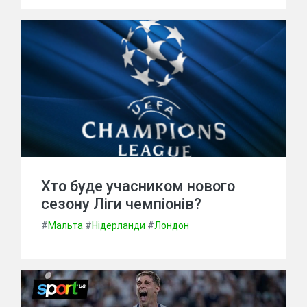
Хто буде учасником нового
сезону Ліги чемпіонів?
#
Мальта
#
Нідерланди
#
Лондон