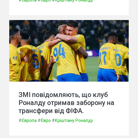
#
Європа
#
Євро
#
Кріштіану Роналду
ЗМІ повідомляють, що клуб
Роналду отримав заборону на
трансфери від ФІФА.
#
Європа
#
Євро
#
Кріштіану Роналду