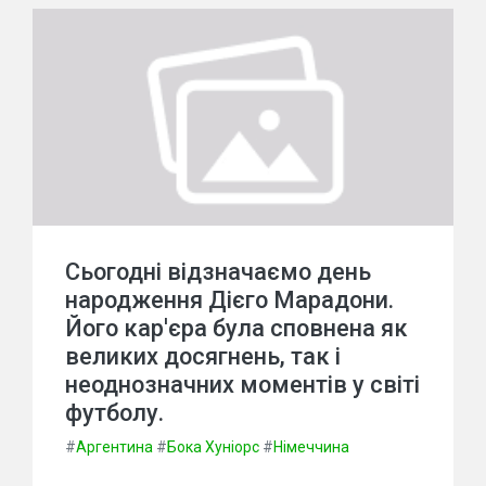
Сьогодні відзначаємо день
народження Дієго Марадони.
Його кар'єра була сповнена як
великих досягнень, так і
неоднозначних моментів у світі
футболу.
#
Аргентина
#
Бока Хуніорс
#
Німеччина