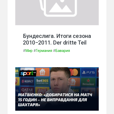
Бундеслига. Итоги сезона
2010−2011. Der dritte Teil
#
Мир
#
Германия
#
Бавария