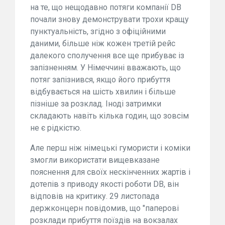
на те, що нещодавно потяги компанії DB
почали знову демонструвати трохи кращу
пунктуальність, згідно з офіційними
даними, більше ніж кожен третій рейс
далекого сполучення все ще прибуває із
запізненням. У Німеччині вважають, що
потяг запізнився, якщо його прибуття
відбувається на шість хвилин і більше
пізніше за розклад. Іноді затримки
складають навіть кілька годин, що зовсім
не є рідкістю.
Але перш ніж німецькі гумористи і коміки
змогли використати вищевказане
пояснення для своїх нескінченних жартів і
дотепів з приводу якості роботи DB, він
відповів на критику. 29 листопада
держконцерн повідомив, що "паперові
розклади прибуття поїздів на вокзалах