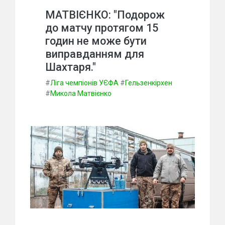
МАТВІЄНКО: "Подорож
до матчу протягом 15
годин не може бути
виправданням для
Шахтаря."
#
Ліга чемпіонів УЄФА
#
Гельзенкірхен
#
Микола Матвієнко