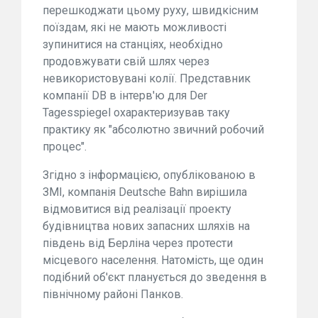
перешкоджати цьому руху, швидкісним
поїздам, які не мають можливості
зупинитися на станціях, необхідно
продовжувати свій шлях через
невикористовувані колії. Представник
компанії DB в інтерв'ю для Der
Tagesspiegel охарактеризував таку
практику як "абсолютно звичний робочий
процес".
Згідно з інформацією, опублікованою в
ЗМІ, компанія Deutsche Bahn вирішила
відмовитися від реалізації проекту
будівництва нових запасних шляхів на
південь від Берліна через протести
місцевого населення. Натомість, ще один
подібний об'єкт планується до зведення в
північному районі Панков.