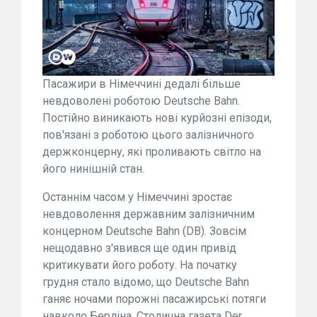
Пасажири в Німеччині дедалі більше
невдоволені роботою Deutsche Bahn.
Постійно виникають нові курйозні епізоди,
пов'язані з роботою цього залізничного
держконцерну, які проливають світло на
його нинішній стан.
Останнім часом у Німеччині зростає
невдоволення державним залізничним
концерном Deutsche Bahn (DB). Зовсім
нещодавно з'явився ще один привід
критикувати його роботу. На початку
грудня стало відомо, що Deutsche Bahn
ганяє ночами порожні пасажирські потяги
навколо Берліна. Столична газета Der