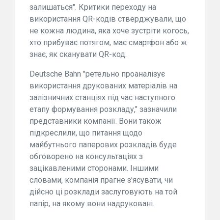
залишаться". Критики переходу на
використання QR-кодів стверджували, що
не кожна людина, яка хоче зустріти когось,
хто прибуває потягом, має смартфон або ж
знає, як сканувати QR-код.
Deutsche Bahn "ретельно проаналізує
використання друкованих матеріалів на
залізничних станціях під час наступного
етапу формування розкладу," зазначили
представники компанії. Вони також
підкреслили, що питання щодо
майбутнього паперових розкладів буде
обговорено на консультаціях з
зацікавленими сторонами. Іншими
словами, компанія прагне з'ясувати, чи
дійсно ці розклади заслуговують на той
папір, на якому вони надруковані.