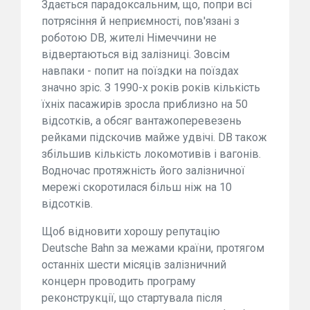
Здається парадоксальним, що, попри всі
потрясіння й неприємності, пов'язані з
роботою DB, жителі Німеччини не
відвертаються від залізниці. Зовсім
навпаки - попит на поїздки на поїздах
значно зріс. З 1990-х років років кількість
їхніх пасажирів зросла приблизно на 50
відсотків, а обсяг вантажоперевезень
рейками підскочив майже удвічі. DB також
збільшив кількість локомотивів і вагонів.
Водночас протяжність його залізничної
мережі скоротилася більш ніж на 10
відсотків.
Щоб відновити хорошу репутацію
Deutsche Bahn за межами країни, протягом
останніх шести місяців залізничний
концерн проводить програму
реконструкції, що стартувала після