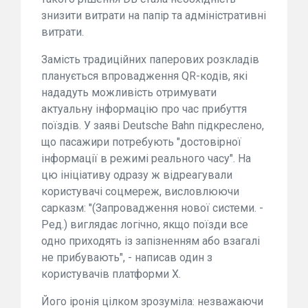
знизити витрати на папір та адміністративні
витрати.
Замість традиційних паперових розкладів
планується впровадження QR-кодів, які
нададуть можливість отримувати
актуальну інформацію про час прибуття
поїздів. У заяві Deutsche Bahn підкреслено,
що пасажири потребують "достовірної
інформації в режимі реального часу". На
цю ініціативу одразу ж відреагували
користувачі соцмереж, висловлюючи
сарказм: "(Запровадження нової системи. -
Ред.) виглядає логічно, якщо поїзди все
одно приходять із запізненням або взагалі
не прибувають", - написав один з
користувачів платформи X.
Його іронія цілком зрозуміла: незважаючи