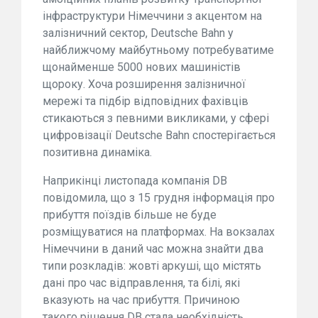
інфраструктури Німеччини з акцентом на
залізничний сектор, Deutsche Bahn у
найближчому майбутньому потребуватиме
щонайменше 5000 нових машиністів
щороку. Хоча розширення залізничної
мережі та підбір відповідних фахівців
стикаються з певними викликами, у сфері
цифровізації Deutsche Bahn спостерігається
позитивна динаміка.
Наприкінці листопада компанія DB
повідомила, що з 15 грудня інформація про
прибуття поїздів більше не буде
розміщуватися на платформах. На вокзалах
Німеччини в даний час можна знайти два
типи розкладів: жовті аркуші, що містять
дані про час відправлення, та білі, які
вказують на час прибуття. Причиною
такого рішення DB стала необхідність