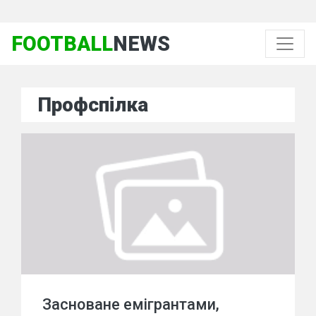
FOOTBALL
NEWS
Профспілка
Засноване емігрантами,