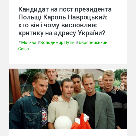
Кандидат на пост президента
Польщі Кароль Навроцький:
хто він і чому висловлює
критику на адресу України?
#
Москва
#
Володимир Путін
#
Європейський
Союз