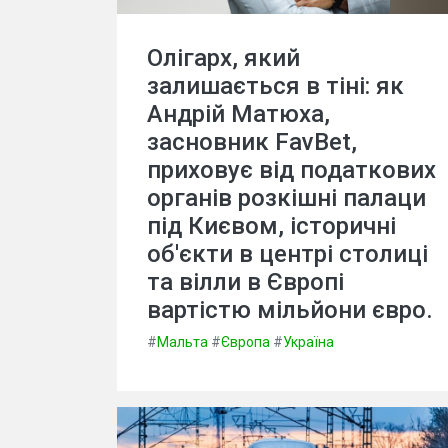
Олігарх, який
залишається в тіні: як
Андрій Матюха,
засновник FavBet,
приховує від податкових
органів розкішні палаци
під Києвом, історичні
об'єкти в центрі столиці
та вілли в Європі
вартістю мільйони євро.
#
Мальта
#
Європа
#
Україна