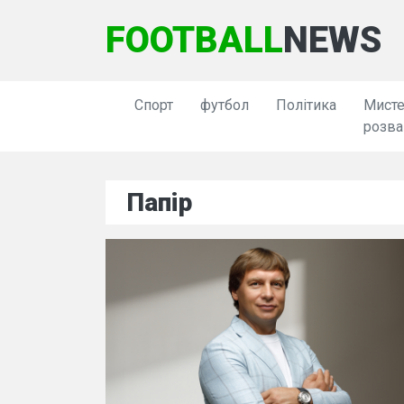
FOOTBALL
NEWS
Спорт
футбол
Політика
Мисте
розва
Папір