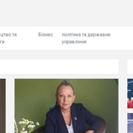
цтво та
Бізнес
політика та державне
ги
управління