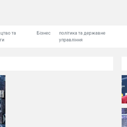
цтво та
Бізнес
політика та державне
ги
управління