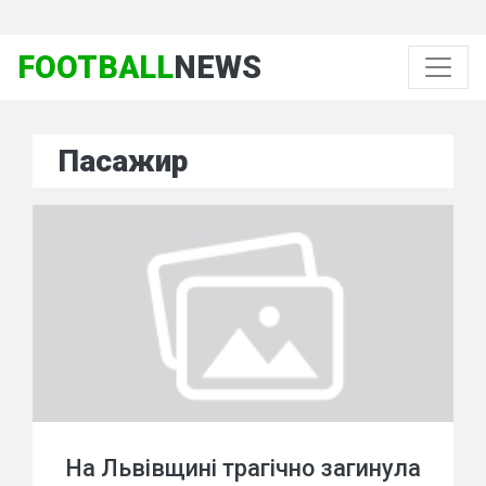
FOOTBALL
NEWS
Пасажир
На Львівщині трагічно загинула